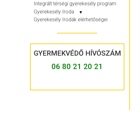
Integrált térségi gyerekesély program
Gyerekesély Iroda
▼
Gyerekesély Irodák elérhetőségei
GYERMEKVÉDŐ HÍVÓSZÁM
06 80 21 20 21