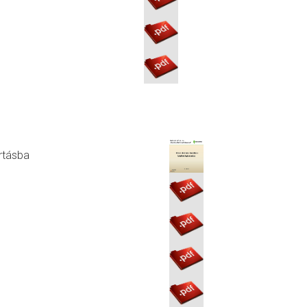
artásba