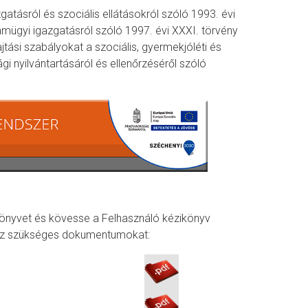
gatásról és szociális ellátásokról szóló 1993. évi
ámügyi igazgatásról szóló 1997. évi XXXI. törvény
tási szabályokat a szociális, gyermekjóléti és
 nyilvántartásáról és ellenőrzéséről szóló
ikönyvet és kövesse a Felhasználó kézikönyv
óhoz szükséges dokumentumokat: