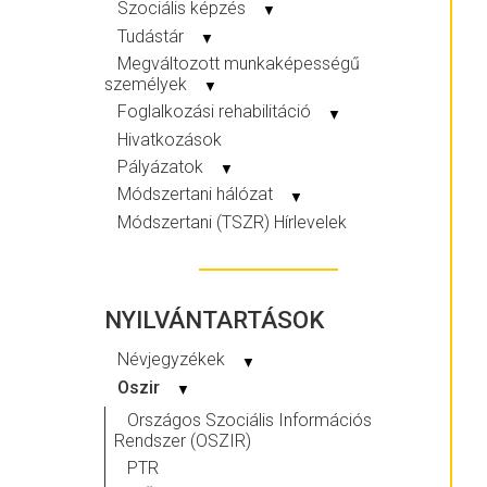
Szociális képzés
▼
Tudástár
▼
Megváltozott munkaképességű
személyek
▼
Foglalkozási rehabilitáció
▼
Hivatkozások
Pályázatok
▼
Módszertani hálózat
▼
Módszertani (TSZR) Hírlevelek
NYILVÁNTARTÁSOK
Névjegyzékek
▼
Oszir
▼
Országos Szociális Információs
Rendszer (OSZIR)
PTR