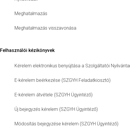
Meghatalmazás
Meghatalmazás visszavonása
Felhasználói kézikönyvek
Kérelem elektronikus benyújtása a Szolgáltatói Nyilvánt
E-kérelem beérkezése (SZGYH Feladatkiosztó)
E-kérelem átvétele (SZGYH Ügyintéző)
Új bejegyzés kérelem (SZGYH Ügyintéző)
Módosítás bejegyzése kérelem (SZGYH Ügyintéző)