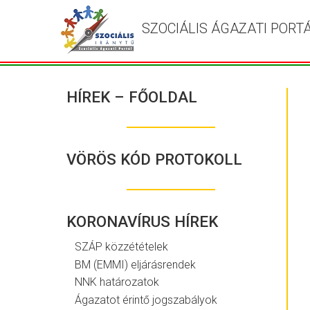
SZOCIÁLIS ÁGAZATI PORT
HÍREK – FŐOLDAL
VÖRÖS KÓD PROTOKOLL
KORONAVÍRUS HÍREK
SZÁP közzétételek
BM (EMMI) eljárásrendek
NNK határozatok
Ágazatot érintő jogszabályok