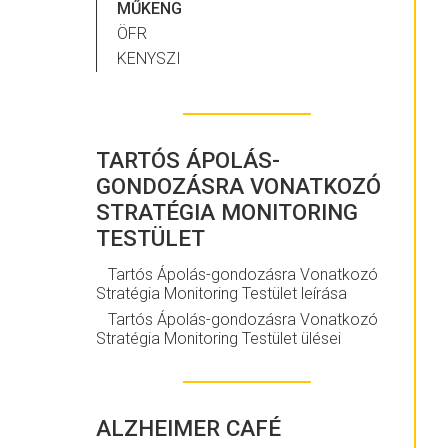
MŰKENG
ÖFR
KENYSZI
TARTÓS ÁPOLÁS-
GONDOZÁSRA VONATKOZÓ
STRATÉGIA MONITORING
TESTÜLET
Tartós Ápolás-gondozásra Vonatkozó
Stratégia Monitoring Testület leírása
Tartós Ápolás-gondozásra Vonatkozó
Stratégia Monitoring Testület ülései
ALZHEIMER CAFÉ