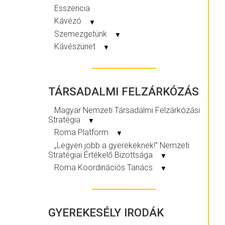
Esszencia
Kávézó
▼
Szemezgetünk
▼
Kávészünet
▼
TÁRSADALMI FELZÁRKÓZÁS
Magyar Nemzeti Társadalmi Felzárkózási
Stratégia
▼
Roma Platform
▼
„Legyen jobb a gyerekeknek!” Nemzeti
Stratégiai Értékelő Bizottsága
▼
Roma Koordinációs Tanács
▼
GYEREKESÉLY IRODÁK