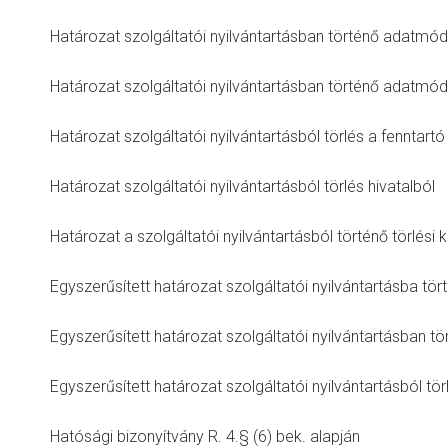
Határozat szolgáltatói nyilvántartásban történő adatmód
Határozat szolgáltatói nyilvántartásban történő adatmód
Határozat szolgáltatói nyilvántartásból törlés a fenntart
Határozat szolgáltatói nyilvántartásból törlés hivatalból
Határozat a szolgáltatói nyilvántartásból történő törlési 
Egyszerűsített határozat szolgáltatói nyilvántartásba tö
Egyszerűsített határozat szolgáltatói nyilvántartásban 
Egyszerűsített határozat szolgáltatói nyilvántartásból tör
Hatósági bizonyítvány R. 4.§ (6) bek. alapján