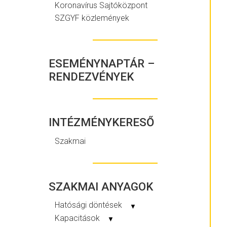
Koronavírus Sajtóközpont
SZGYF közlemények
ESEMÉNYNAPTÁR –
RENDEZVÉNYEK
INTÉZMÉNYKERESŐ
Szakmai
SZAKMAI ANYAGOK
Hatósági döntések
▼
Kapacitások
▼