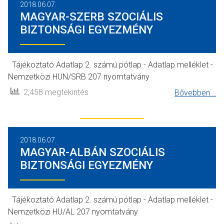
2018.06.07.
MAGYAR-SZERB SZOCIÁLIS
BIZTONSÁGI EGYEZMÉNY
Tájékoztató Adatlap 2. számú pótlap - Adatlap melléklet -
Nemzetközi HUN/SRB 207 nyomtatvány
2,458 megtekintés
Bővebben...
2018.06.07.
MAGYAR-ALBÁN SZOCIÁLIS
BIZTONSÁGI EGYEZMÉNY
Tájékoztató Adatlap 2. számú pótlap - Adatlap melléklet -
Nemzetközi HU/AL 207 nyomtatvány