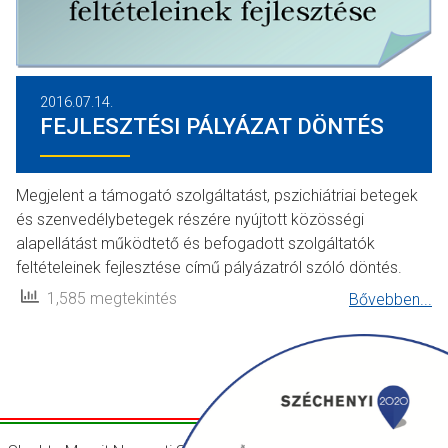
2016.07.14.
FEJLESZTÉSI PÁLYÁZAT DÖNTÉS
Megjelent a támogató szolgáltatást, pszichiátriai betegek
és szenvedélybetegek részére nyújtott közösségi
alapellátást működtető és befogadott szolgáltatók
feltételeinek fejlesztése című pályázatról szóló döntés.
1,585 megtekintés
Bővebben...