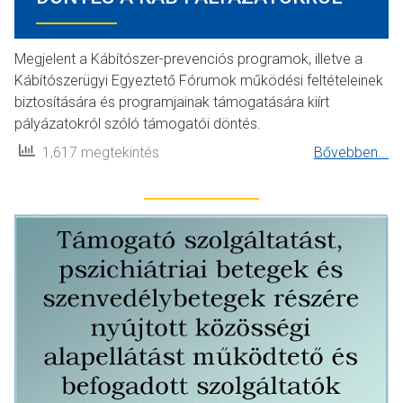
Megjelent a Kábítószer-prevenciós programok, illetve a
Kábítószerügyi Egyeztető Fórumok működési feltételeinek
biztosítására és programjainak támogatására kiírt
pályázatokról szóló támogatói döntés.
1,617 megtekintés
Bővebben...