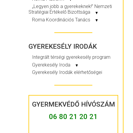
„Legyen jobb a gyerekeknek!” Nemzeti
Stratégiai Értékelő Bizottsága
▼
Roma Koordinációs Tanács
▼
GYEREKESÉLY IRODÁK
Integrált térségi gyerekesély program
Gyerekesély Iroda
▼
Gyerekesély Irodák elérhetőségei
GYERMEKVÉDŐ HÍVÓSZÁM
06 80 21 20 21