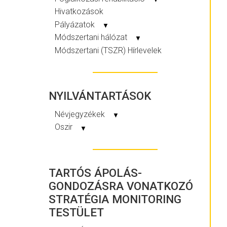
Hivatkozások
Pályázatok
▼
Módszertani hálózat
▼
Módszertani (TSZR) Hírlevelek
NYILVÁNTARTÁSOK
Névjegyzékek
▼
Oszir
▼
TARTÓS ÁPOLÁS-
GONDOZÁSRA VONATKOZÓ
STRATÉGIA MONITORING
TESTÜLET