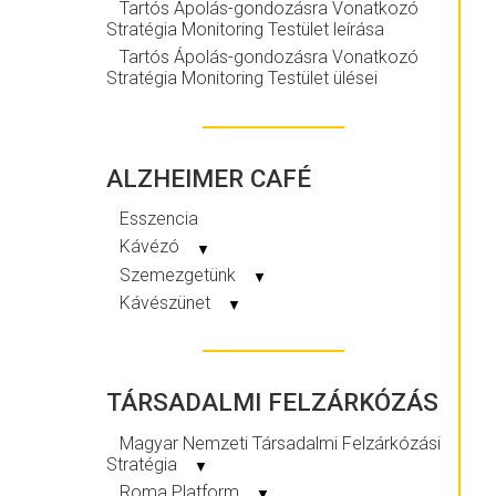
Tartós Ápolás-gondozásra Vonatkozó
Stratégia Monitoring Testület leírása
Tartós Ápolás-gondozásra Vonatkozó
Stratégia Monitoring Testület ülései
ALZHEIMER CAFÉ
Esszencia
Kávézó
▼
Szemezgetünk
▼
Kávészünet
▼
TÁRSADALMI FELZÁRKÓZÁS
Magyar Nemzeti Társadalmi Felzárkózási
Stratégia
▼
Roma Platform
▼