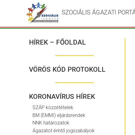
SZOCIÁLIS ÁGAZATI PORT
HÍREK – FŐOLDAL
VÖRÖS KÓD PROTOKOLL
KORONAVÍRUS HÍREK
SZÁP közzétételek
BM (EMMI) eljárásrendek
NNK határozatok
Ágazatot érintő jogszabályok