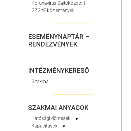
Koronavírus Sajtóközpont
SZGYF közlemények
ESEMÉNYNAPTÁR –
RENDEZVÉNYEK
INTÉZMÉNYKERESŐ
Szakmai
SZAKMAI ANYAGOK
Hatósági döntések
▼
Kapacitások
▼