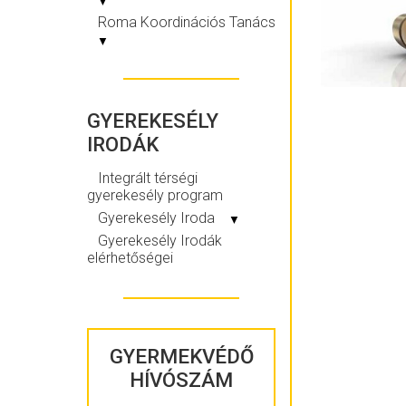
▼
Roma Koordinációs Tanács
▼
GYEREKESÉLY
IRODÁK
Integrált térségi
gyerekesély program
Gyerekesély Iroda
▼
Gyerekesély Irodák
elérhetőségei
GYERMEKVÉDŐ
HÍVÓSZÁM