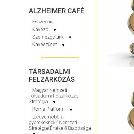
ALZHEIMER CAFÉ
Esszencia
Kávézó
▼
Szemezgetünk
▼
Kávészünet
▼
TÁRSADALMI
FELZÁRKÓZÁS
Magyar Nemzeti
Társadalmi Felzárkózási
Stratégia
▼
Roma Platform
▼
„Legyen jobb a
gyerekeknek!” Nemzeti
Stratégiai Értékelő Bizottsága