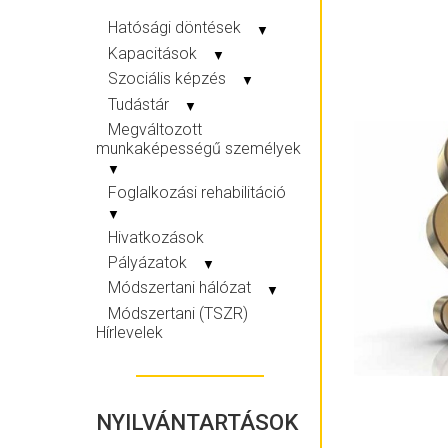
Hatósági döntések
▼
Kapacitások
▼
Szociális képzés
▼
Tudástár
▼
Megváltozott
munkaképességű személyek
▼
Foglalkozási rehabilitáció
▼
Hivatkozások
Pályázatok
▼
Módszertani hálózat
▼
Módszertani (TSZR)
Hírlevelek
NYILVÁNTARTÁSOK