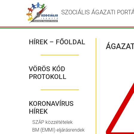
SZOCIÁLIS ÁGAZATI PORT
HÍREK – FŐOLDAL
ÁGAZAT
VÖRÖS KÓD
PROTOKOLL
KORONAVÍRUS
HÍREK
SZÁP közzétételek
BM (EMMI) eljárásrendek