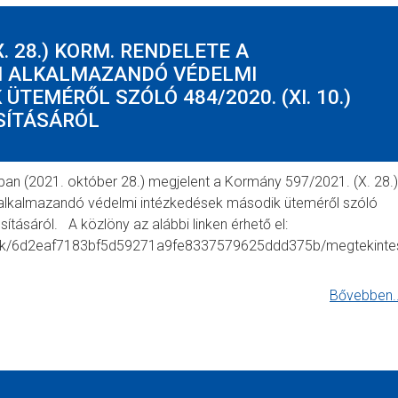
. 28.) KORM. RENDELETE A
ÉN ALKALMAZANDÓ VÉDELMI
ÜTEMÉRŐL SZÓLÓ 484/2020. (XI. 10.)
SÍTÁSÁRÓL
an (2021. október 28.) megjelent a Kormány 597/2021. (X. 28.)
n alkalmazandó védelmi intézkedések második üteméről szóló
ításáról. A közlöny az alábbi linken érhető el:
mok/6d2eaf7183bf5d59271a9fe8337579625ddd375b/megtekinte
Bővebben..