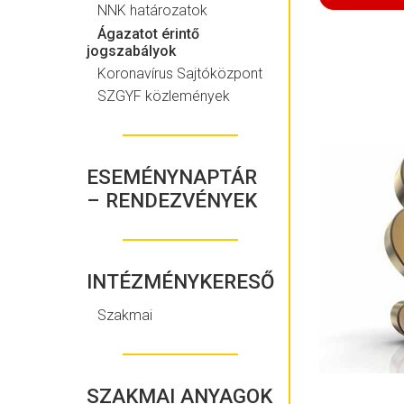
NNK határozatok
Ágazatot érintő
jogszabályok
Koronavírus Sajtóközpont
SZGYF közlemények
ESEMÉNYNAPTÁR
– RENDEZVÉNYEK
INTÉZMÉNYKERESŐ
Szakmai
SZAKMAI ANYAGOK