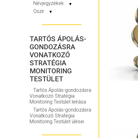
Névjegyzékek
▼
Oszir
▼
TARTÓS ÁPOLÁS-
GONDOZÁSRA
VONATKOZÓ
STRATÉGIA
MONITORING
TESTÜLET
Tartós Ápolás-gondozásra
Vonatkozó Stratégia
Monitoring Testület leírása
Tartós Ápolás-gondozásra
Vonatkozó Stratégia
Monitoring Testület ülései