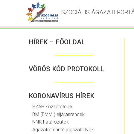
SZOCIÁLIS ÁGAZATI PORT
HÍREK – FŐOLDAL
VÖRÖS KÓD PROTOKOLL
KORONAVÍRUS HÍREK
SZÁP közzétételek
BM (EMMI) eljárásrendek
NNK határozatok
Ágazatot érintő jogszabályok