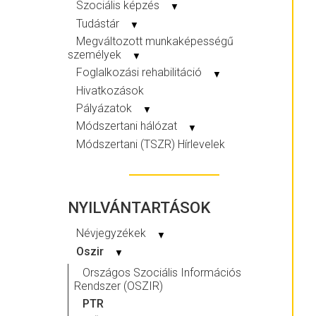
Szociális képzés
▼
Tudástár
▼
Megváltozott munkaképességű
személyek
▼
Foglalkozási rehabilitáció
▼
Hivatkozások
Pályázatok
▼
Módszertani hálózat
▼
Módszertani (TSZR) Hírlevelek
NYILVÁNTARTÁSOK
Névjegyzékek
▼
Oszir
▼
Országos Szociális Információs
Rendszer (OSZIR)
PTR