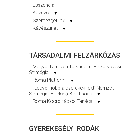
Esszencia
Kávézó
▼
Szemezgetünk
▼
Kávészünet
▼
TÁRSADALMI FELZÁRKÓZÁS
Magyar Nemzeti Társadalmi Felzárkózási
Stratégia
▼
Roma Platform
▼
„Legyen jobb a gyerekeknek!” Nemzeti
Stratégiai Értékelő Bizottsága
▼
Roma Koordinációs Tanács
▼
GYEREKESÉLY IRODÁK