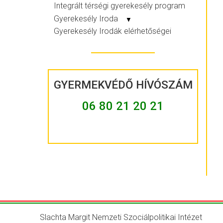
Integrált térségi gyerekesély program
Gyerekesély Iroda
▼
Gyerekesély Irodák elérhetőségei
GYERMEKVÉDŐ HÍVÓSZÁM
06 80 21 20 21
Slachta Margit Nemzeti Szociálpolitikai Intézet