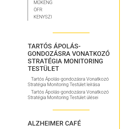
MŰKENG
ÖFR
KENYSZI
TARTÓS ÁPOLÁS-
GONDOZÁSRA VONATKOZÓ
STRATÉGIA MONITORING
TESTÜLET
Tartós Ápolás-gondozásra Vonatkozó
Stratégia Monitoring Testület leírása
Tartós Ápolás-gondozásra Vonatkozó
Stratégia Monitoring Testület ülései
ALZHEIMER CAFÉ