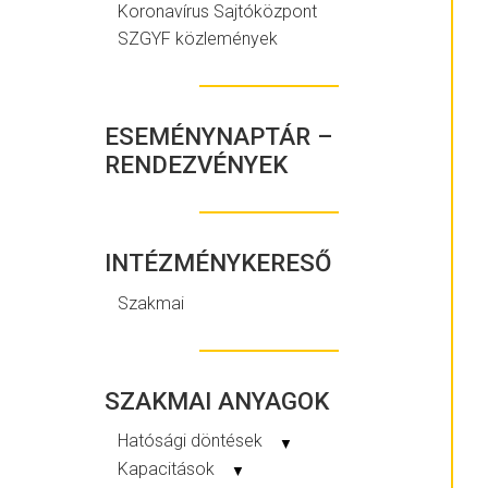
Koronavírus Sajtóközpont
SZGYF közlemények
ESEMÉNYNAPTÁR –
RENDEZVÉNYEK
INTÉZMÉNYKERESŐ
Szakmai
SZAKMAI ANYAGOK
Hatósági döntések
▼
Kapacitások
▼