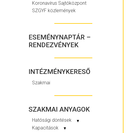
Koronavírus Sajtóközpont
SZGYF közlemények
ESEMÉNYNAPTÁR –
RENDEZVÉNYEK
INTÉZMÉNYKERESŐ
Szakmai
SZAKMAI ANYAGOK
Hatósági döntések
▼
Kapacitások
▼