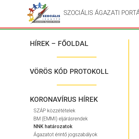
SZOCIÁLIS ÁGAZATI PORT
HÍREK – FŐOLDAL
VÖRÖS KÓD PROTOKOLL
KORONAVÍRUS HÍREK
SZÁP közzétételek
BM (EMMI) eljárásrendek
NNK határozatok
Ágazatot érintő jogszabályok