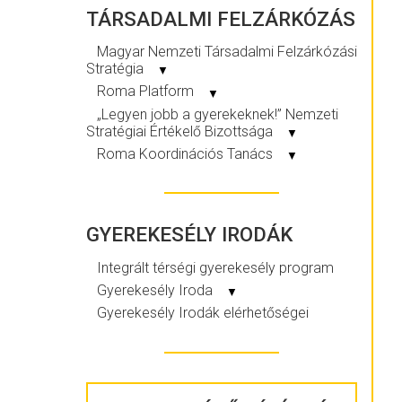
TÁRSADALMI FELZÁRKÓZÁS
Magyar Nemzeti Társadalmi Felzárkózási
Stratégia
▼
Roma Platform
▼
„Legyen jobb a gyerekeknek!” Nemzeti
Stratégiai Értékelő Bizottsága
▼
Roma Koordinációs Tanács
▼
GYEREKESÉLY IRODÁK
Integrált térségi gyerekesély program
Gyerekesély Iroda
▼
Gyerekesély Irodák elérhetőségei