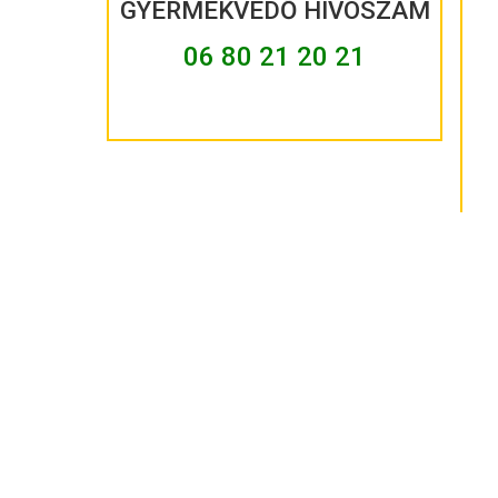
GYERMEKVÉDŐ HÍVÓSZÁM
06 80 21 20 21