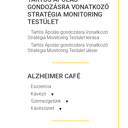
GONDOZÁSRA VONATKOZÓ
STRATÉGIA MONITORING
TESTÜLET
Tartós Ápolás-gondozásra Vonatkozó
Stratégia Monitoring Testület leírása
Tartós Ápolás-gondozásra Vonatkozó
Stratégia Monitoring Testület ülései
ALZHEIMER CAFÉ
Esszencia
Kávézó
▼
Szemezgetünk
▼
Kávészünet
▼