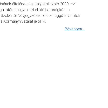
ának általános szabályairól szóló 2009. évi
lgáltatás felügyeletét ellátó hatóságként a
s Szakértői Névjegyzékkel összefüggő feladatok
 Kormányhivatalát jelöli ki.
Bővebben...