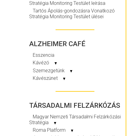
Stratégia Monitoring Testület leírása
Tartós Ápolás-gondozásra Vonatkozó
Stratégia Monitoring Testület ülései
ALZHEIMER CAFÉ
Esszencia
Kávézó
▼
Szemezgetünk
▼
Kávészünet
▼
TÁRSADALMI FELZÁRKÓZÁS
Magyar Nemzeti Társadalmi Felzárkózási
Stratégia
▼
Roma Platform
▼