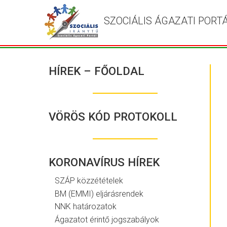
SZOCIÁLIS ÁGAZATI PORT
HÍREK – FŐOLDAL
VÖRÖS KÓD PROTOKOLL
KORONAVÍRUS HÍREK
SZÁP közzétételek
BM (EMMI) eljárásrendek
NNK határozatok
Ágazatot érintő jogszabályok