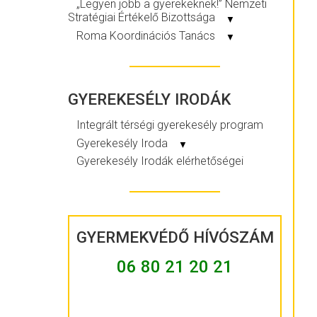
„Legyen jobb a gyerekeknek!” Nemzeti
Stratégiai Értékelő Bizottsága
▼
Roma Koordinációs Tanács
▼
GYEREKESÉLY IRODÁK
Integrált térségi gyerekesély program
Gyerekesély Iroda
▼
Gyerekesély Irodák elérhetőségei
GYERMEKVÉDŐ HÍVÓSZÁM
06 80 21 20 21