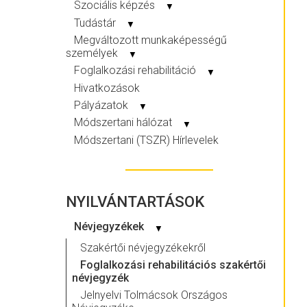
Szociális képzés
▼
Tudástár
▼
Megváltozott munkaképességű
személyek
▼
Foglalkozási rehabilitáció
▼
Hivatkozások
Pályázatok
▼
Módszertani hálózat
▼
Módszertani (TSZR) Hírlevelek
NYILVÁNTARTÁSOK
Névjegyzékek
▼
Szakértői névjegyzékekről
Foglalkozási rehabilitációs szakértői
névjegyzék
Jelnyelvi Tolmácsok Országos