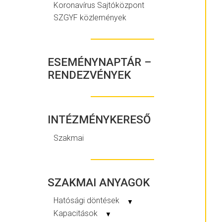
Koronavírus Sajtóközpont
SZGYF közlemények
ESEMÉNYNAPTÁR –
RENDEZVÉNYEK
INTÉZMÉNYKERESŐ
Szakmai
SZAKMAI ANYAGOK
Hatósági döntések
▼
Kapacitások
▼