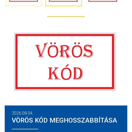
2026.08.04.
VÖRÖS KÓD MEGHOSSZABBÍTÁSA