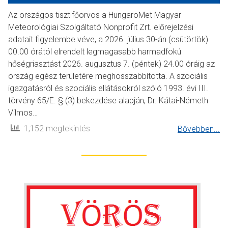
Az országos tisztifőorvos a HungaroMet Magyar
Meteorológiai Szolgáltató Nonprofit Zrt. előrejelzési
adatait figyelembe véve, a 2026. július 30-án (csütörtök)
00.00 órától elrendelt legmagasabb harmadfokú
hőségriasztást 2026. augusztus 7. (péntek) 24.00 óráig az
ország egész területére meghosszabbította. A szociális
igazgatásról és szociális ellátásokról szóló 1993. évi III.
törvény 65/E. § (3) bekezdése alapján, Dr. Kátai-Németh
Vilmos…
1,152 megtekintés
Bővebben...