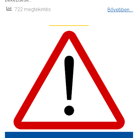
722 megtekintés
Bővebben...