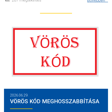
267 megtekintés
Bővebben...
2026.06.29.
VÖRÖS KÓD MEGHOSSZABBÍTÁSA