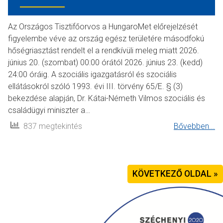
Az Országos Tisztifőorvos a HungaroMet előrejelzését
figyelembe véve az ország egész területére másodfokú
hőségriasztást rendelt el a rendkívüli meleg miatt 2026.
június 20. (szombat) 00:00 órától 2026. június 23. (kedd)
24:00 óráig. A szociális igazgatásról és szociális
ellátásokról szóló 1993. évi III. törvény 65/E. § (3)
bekezdése alapján, Dr. Kátai-Németh Vilmos szociális és
családügyi miniszter a…
837 megtekintés
Bővebben...
KÖVETKEZŐ OLDAL »