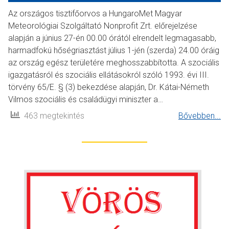
Az országos tisztifőorvos a HungaroMet Magyar
Meteorológiai Szolgáltató Nonprofit Zrt. előrejelzése
alapján a június 27-én 00.00 órától elrendelt legmagasabb,
harmadfokú hőségriasztást július 1-jén (szerda) 24.00 óráig
az ország egész területére meghosszabbította. A szociális
igazgatásról és szociális ellátásokról szóló 1993. évi III.
törvény 65/E. § (3) bekezdése alapján, Dr. Kátai-Németh
Vilmos szociális és családügyi miniszter a…
463 megtekintés
Bővebben...