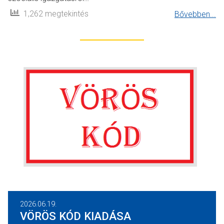
1,262 megtekintés
Bővebben...
2026.06.19.
VÖRÖS KÓD KIADÁSA