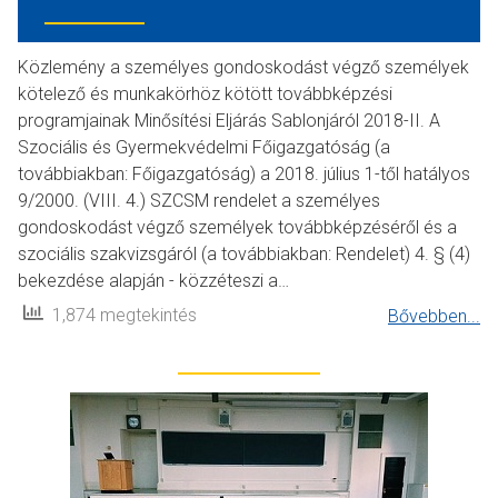
Közlemény a személyes gondoskodást végző személyek
kötelező és munkakörhöz kötött továbbképzési
programjainak Minősítési Eljárás Sablonjáról 2018-II. A
Szociális és Gyermekvédelmi Főigazgatóság (a
továbbiakban: Főigazgatóság) a 2018. július 1-től hatályos
9/2000. (VIII. 4.) SZCSM rendelet a személyes
gondoskodást végző személyek továbbképzéséről és a
szociális szakvizsgáról (a továbbiakban: Rendelet) 4. § (4)
bekezdése alapján - közzéteszi a…
1,874 megtekintés
Bővebben...