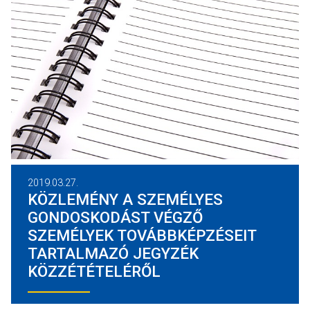
2019.03.27.
KÖZLEMÉNY A SZEMÉLYES
GONDOSKODÁST VÉGZŐ
SZEMÉLYEK TOVÁBBKÉPZÉSEIT
TARTALMAZÓ JEGYZÉK
KÖZZÉTÉTELÉRŐL