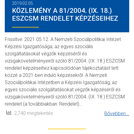
2019.02.05.
KÖZLEMÉNY A 81/2004. (IX. 18.)
ESZCSM RENDELET KÉPZÉSEIHEZ
Frissítve: 2021.05.12. A Nemzeti Szociálpolitikai Intézet
Képzési Igazgatósága, az egyes szociális
szolgáltatásokat végzők képzéséről és
vizsgakövetelményeiről szóló 81/2004. (IX. 18.) ESZCSM
rendelet képzéseihez kapcsolódóan tájékoztatást tett
közzé a 2021-ben induló képzésekről. A Nemzeti
Szociálpolitikai Intézetben a Képzési Igazgatóság, az
egyes szociális szolgáltatásokat végzők képzéséről és
vizsgakövetelményeiről szóló 81/2004. (IX. 18.) ESZCSM
rendelet (a továbbiakban: Rendelet)…
2,740 megtekintés
Bővebben...