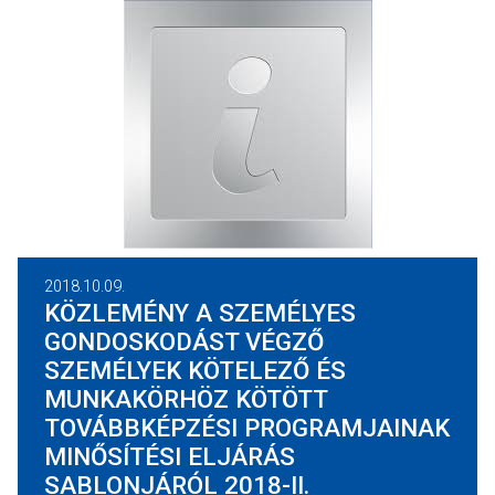
2018.10.09.
KÖZLEMÉNY A SZEMÉLYES
GONDOSKODÁST VÉGZŐ
SZEMÉLYEK KÖTELEZŐ ÉS
MUNKAKÖRHÖZ KÖTÖTT
TOVÁBBKÉPZÉSI PROGRAMJAINAK
MINŐSÍTÉSI ELJÁRÁS
SABLONJÁRÓL 2018-II.