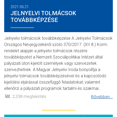
2021.06.21.
JELNYELVI TOLMÁCSOK
TOVÁBBKÉPZÉSE
Jelnyelvi tolmácsok továbbképzése A Jelnyelvi Tolmácsok
Országos Névjegyzékéről szóló 370/2017. (XII.8.) Korm.
rendelet alapján a jelnyelvi tolmácsok részére
továbbképzést a Nemzeti Szociálpolitikai Intézet által
pályázati úton kijelölt személyek vagy szervezetek
szervezhetnek. A Magyar Jelnyelvi Iroda bonyolítja a
jelnyelvi tolmácsok továbbképzésével és a kapcsolódó
kijelölési eljárással összefüggő feladatokat, valamint
ellenőrzi a pályázati programok tartalmi és szakmai…
2,338 megtekintés
Bővebben...