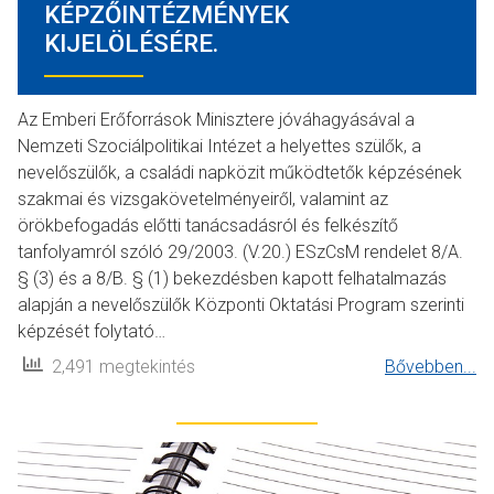
KÉPZŐINTÉZMÉNYEK
KIJELÖLÉSÉRE.
Az Emberi Erőforrások Minisztere jóváhagyásával a
Nemzeti Szociálpolitikai Intézet a helyettes szülők, a
nevelőszülők, a családi napközit működtetők képzésének
szakmai és vizsgakövetelményeiről, valamint az
örökbefogadás előtti tanácsadásról és felkészítő
tanfolyamról szóló 29/2003. (V.20.) ESzCsM rendelet 8/A.
§ (3) és a 8/B. § (1) bekezdésben kapott felhatalmazás
alapján a nevelőszülők Központi Oktatási Program szerinti
képzését folytató…
2,491 megtekintés
Bővebben...