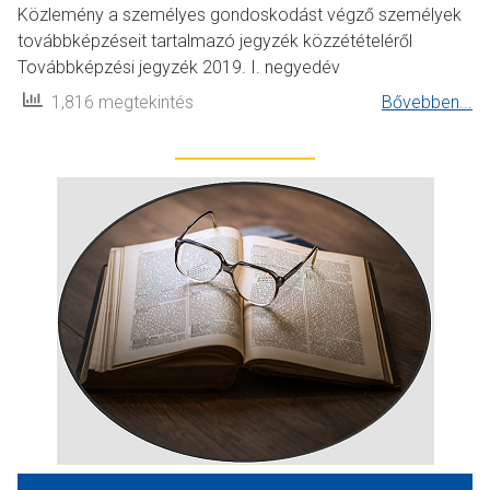
Közlemény a személyes gondoskodást végző személyek
továbbképzéseit tartalmazó jegyzék közzétételéről
Továbbképzési jegyzék 2019. I. negyedév
1,816 megtekintés
Bővebben...