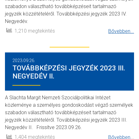
szabadon választható továbbképzéseit tartalmazó
jegyzék közzétételéről. Továbbképzési jegyzék 2023 IV.
Negyedév.
1,210 megtekintés
Bővebben...
2023.09.26.
TOVÁBBKÉPZÉSI JEGYZÉK 2023 III.
NEGYEDÉV II.
A Slachta Margit Nemzeti Szociálpolitikai Intézet
közleménye a személyes gondoskodást végző személyek
szabadon választható továbbképzéseit tartalmazó
jegyzék közzétételéről. Továbbképzési jegyzék 2023 III.
Negyedév II. Frissítve 2023.09.26.
1,404 megtekintés
Bővebben...