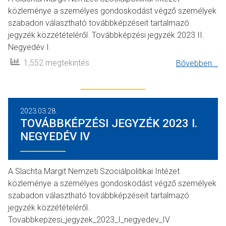
közleménye a személyes gondoskodást végző személyek
szabadon választható továbbképzéseit tartalmazó
jegyzék közzétételéről. Továbbképzési jegyzék 2023 II.
Negyedév I.
1,552 megtekintés
Bővebben...
2023.03.28.
TOVÁBBKÉPZÉSI JEGYZÉK 2023 I.
NEGYEDÉV IV
A Slachta Margit Nemzeti Szociálpolitikai Intézet
közleménye a személyes gondoskodást végző személyek
szabadon választható továbbképzéseit tartalmazó
jegyzék közzétételéről.
Tovabbkepzesi_jegyzek_2023_I_negyedev_IV