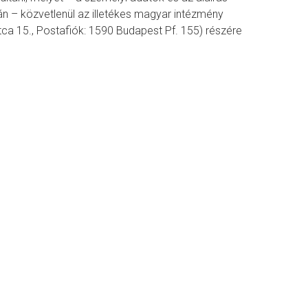
tán – közvetlenül az illetékes magyar intézmény
a 15., Postafiók: 1590 Budapest Pf. 155) részére