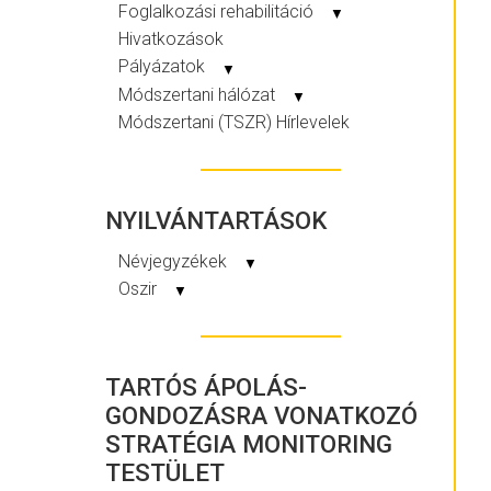
Foglalkozási rehabilitáció
▼
Hivatkozások
Pályázatok
▼
Módszertani hálózat
▼
Módszertani (TSZR) Hírlevelek
NYILVÁNTARTÁSOK
Névjegyzékek
▼
Oszir
▼
TARTÓS ÁPOLÁS-
GONDOZÁSRA VONATKOZÓ
STRATÉGIA MONITORING
TESTÜLET