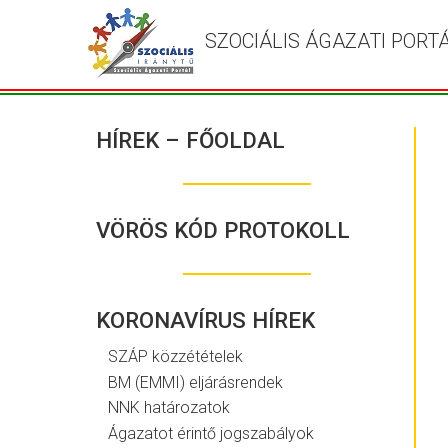
SZOCIÁLIS ÁGAZATI PORT
HÍREK – FŐOLDAL
VÖRÖS KÓD PROTOKOLL
KORONAVÍRUS HÍREK
SZÁP közzétételek
BM (EMMI) eljárásrendek
NNK határozatok
Ágazatot érintő jogszabályok