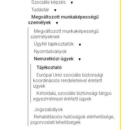
Szociális képzés
▼
Tudástár
▼
Megváltozott munkaképességű
személyek
▼
Megváltozott munkaképességű
személyeknek
Ügyfél tájékoztatók
▼
Nyomtatványok
Nemzetközi ügyek
▼
Tájékoztató
Európai Unió szociális biztonsági
koordinációs rendeleteivel érintett
ügyek
Kétoldalú, szociális biztonsági tárgyú
egyezménnyel érintett ügyek
Jogszabályok
Rehabilitációs hatóságok elérhetősége,
jogorvoslati lehetőségek