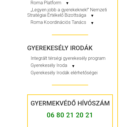
Roma Platform
▼
„Legyen jobb a gyerekeknek!” Nemzeti
Stratégiai Értékelő Bizottsága
▼
Roma Koordinációs Tanács
▼
GYEREKESÉLY IRODÁK
Integrált térségi gyerekesély program
Gyerekesély Iroda
▼
Gyerekesély Irodák elérhetőségei
GYERMEKVÉDŐ HÍVÓSZÁM
06 80 21 20 21