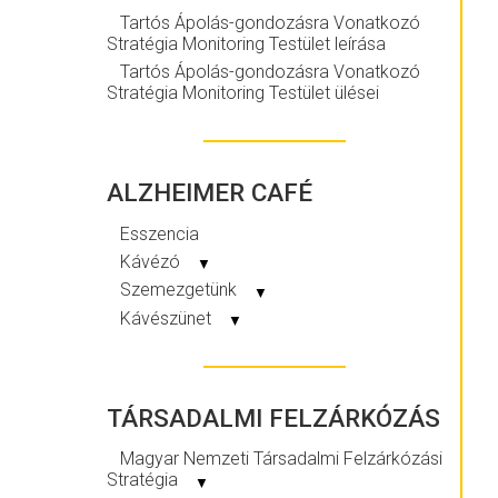
Tartós Ápolás-gondozásra Vonatkozó
Stratégia Monitoring Testület leírása
Tartós Ápolás-gondozásra Vonatkozó
Stratégia Monitoring Testület ülései
ALZHEIMER CAFÉ
Esszencia
Kávézó
▼
Szemezgetünk
▼
Kávészünet
▼
TÁRSADALMI FELZÁRKÓZÁS
Magyar Nemzeti Társadalmi Felzárkózási
Stratégia
▼