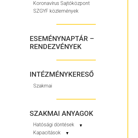
Koronavírus Sajtóközpont
SZGYF közlemények
ESEMÉNYNAPTÁR –
RENDEZVÉNYEK
INTÉZMÉNYKERESŐ
Szakmai
SZAKMAI ANYAGOK
Hatósági döntések
▼
Kapacitások
▼