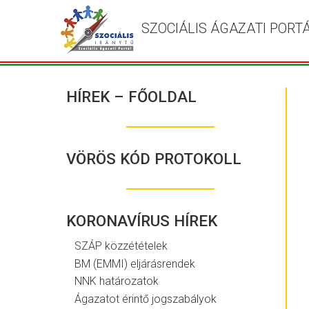
SZOCIÁLIS ÁGAZATI PORT
HÍREK – FŐOLDAL
VÖRÖS KÓD PROTOKOLL
KORONAVÍRUS HÍREK
SZÁP közzétételek
BM (EMMI) eljárásrendek
NNK határozatok
Ágazatot érintő jogszabályok