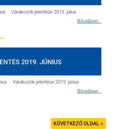
úlius Várakozók jelentése 2019. július
Bővebben...
ENTÉS 2019. JÚNIUS
únius Várakozók jelentése 2019. június
Bővebben...
KÖVETKEZŐ OLDAL »