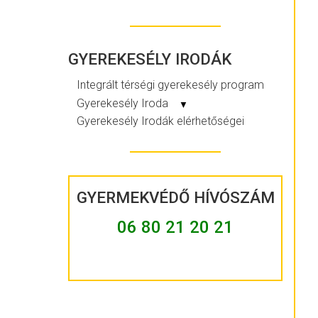
GYEREKESÉLY IRODÁK
Integrált térségi gyerekesély program
Gyerekesély Iroda
▼
Gyerekesély Irodák elérhetőségei
GYERMEKVÉDŐ HÍVÓSZÁM
06 80 21 20 21