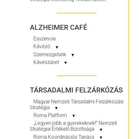
ALZHEIMER CAFÉ
Esszencia
Kávézó
▼
Szemezgetünk
▼
Kávészünet
▼
TÁRSADALMI FELZÁRKÓZÁS
Magyar Nemzeti Társadalmi Felzárkózási
Stratégia
▼
Roma Platform
▼
„Legyen jobb a gyerekeknek!” Nemzeti
Stratégiai Értékelő Bizottsága
▼
Roma Koordinációs Tanács
▼