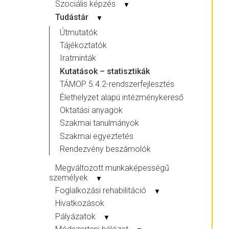
Szociális képzés
▼
Tudástár
▼
Útmutatók
Tájékoztatók
Iratminták
Kutatások – statisztikák
TÁMOP 5.4.2-rendszerfejlesztés
Élethelyzet alapú intézménykereső
Oktatási anyagok
Szakmai tanulmányok
Szakmai egyeztetés
Rendezvény beszámolók
Megváltozott munkaképességű
személyek
▼
Foglalkozási rehabilitáció
▼
Hivatkozások
Pályázatok
▼