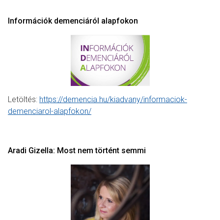
Információk demenciáról alapfokon
Letöltés:
https://demencia.hu/kiadvany/informaciok-
demenciarol-alapfokon/
Aradi Gizella: Most nem történt semmi