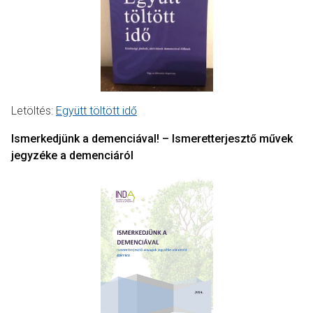
Letöltés:
Együtt töltött idő
Ismerkedjünk a demenciával! – Ismeretterjesztő művek
jegyzéke a demenciáról