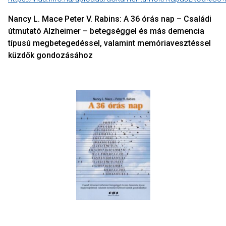
Nancy L. Mace Peter V. Rabins: A 36 órás nap – Családi
útmutató Alzheimer – betegséggel és más demencia
típusú megbetegedéssel, valamint memóriavesztéssel
küzdők gondozásához