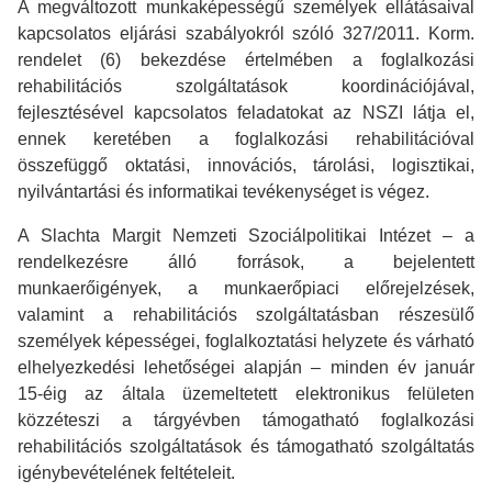
A megváltozott munkaképességű személyek ellátásaival
kapcsolatos eljárási szabályokról szóló 327/2011. Korm.
rendelet
(6) bekezdése értelmében a foglalkozási
rehabilitációs szolgáltatások koordinációjával,
fejlesztésével kapcsolatos feladatokat az NSZI látja el,
ennek keretében a foglalkozási rehabilitációval
összefüggő oktatási, innovációs, tárolási, logisztikai,
nyilvántartási és informatikai tevékenységet is végez.
A Slachta Margit Nemzeti Szociálpolitikai Intézet – a
rendelkezésre álló források, a bejelentett
munkaerőigények, a munkaerőpiaci előrejelzések,
valamint a rehabilitációs szolgáltatásban részesülő
személyek képességei, foglalkoztatási helyzete és várható
elhelyezkedési lehetőségei alapján – minden év január
15-éig az általa üzemeltetett elektronikus felületen
közzéteszi a tárgyévben támogatható foglalkozási
rehabilitációs szolgáltatások és támogatható szolgáltatás
igénybevételének feltételeit.