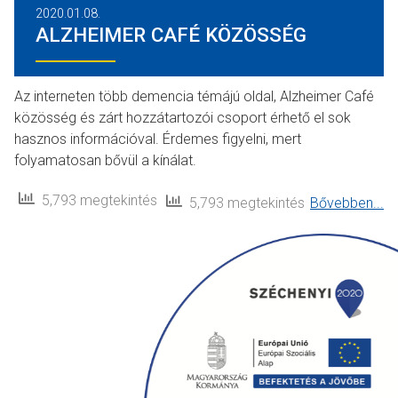
2020.01.08.
ALZHEIMER CAFÉ KÖZÖSSÉG
Az interneten több demencia témájú oldal, Alzheimer Café
közösség és zárt hozzátartozói csoport érhető el sok
hasznos információval. Érdemes figyelni, mert
folyamatosan bővül a kínálat.
5,793 megtekintés
5,793 megtekintés
Bővebben...