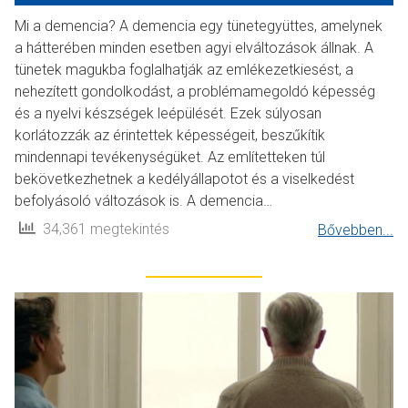
Mi a demencia? A demencia egy tünetegyüttes, amelynek
a hátterében minden esetben agyi elváltozások állnak. A
tünetek magukba foglalhatják az emlékezetkiesést, a
nehezített gondolkodást, a problémamegoldó képesség
és a nyelvi készségek leépülését. Ezek súlyosan
korlátozzák az érintettek képességeit, beszűkítik
mindennapi tevékenységüket. Az említetteken túl
bekövetkezhetnek a kedélyállapotot és a viselkedést
befolyásoló változások is. A demencia…
34,361 megtekintés
Bővebben...