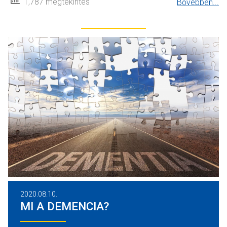
1,787 megtekintés
Bővebben...
2020.08.10.
MI A DEMENCIA?