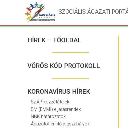
SZOCIÁLIS ÁGAZATI PORT
HÍREK – FŐOLDAL
VÖRÖS KÓD PROTOKOLL
KORONAVÍRUS HÍREK
SZÁP közzétételek
BM (EMMI) eljárásrendek
NNK határozatok
Ágazatot érintő jogszabályok