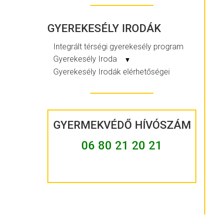
GYEREKESÉLY IRODÁK
Integrált térségi gyerekesély program
Gyerekesély Iroda
▼
Gyerekesély Irodák elérhetőségei
GYERMEKVÉDŐ HÍVÓSZÁM
06 80 21 20 21