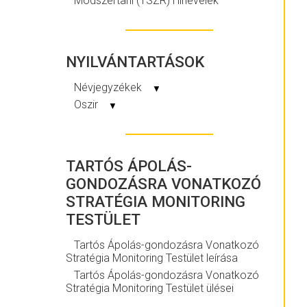
Módszertani (TSZR) Hírlevelek
NYILVÁNTARTÁSOK
Névjegyzékek
▼
Oszir
▼
TARTÓS ÁPOLÁS-
GONDOZÁSRA VONATKOZÓ
STRATÉGIA MONITORING
TESTÜLET
Tartós Ápolás-gondozásra Vonatkozó
Stratégia Monitoring Testület leírása
Tartós Ápolás-gondozásra Vonatkozó
Stratégia Monitoring Testület ülései