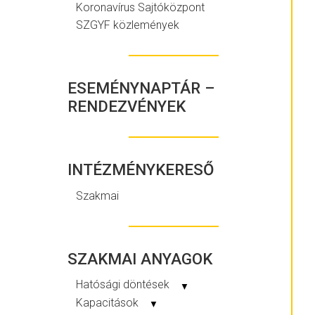
Koronavírus Sajtóközpont
SZGYF közlemények
ESEMÉNYNAPTÁR –
RENDEZVÉNYEK
INTÉZMÉNYKERESŐ
Szakmai
SZAKMAI ANYAGOK
Hatósági döntések
▼
Kapacitások
▼