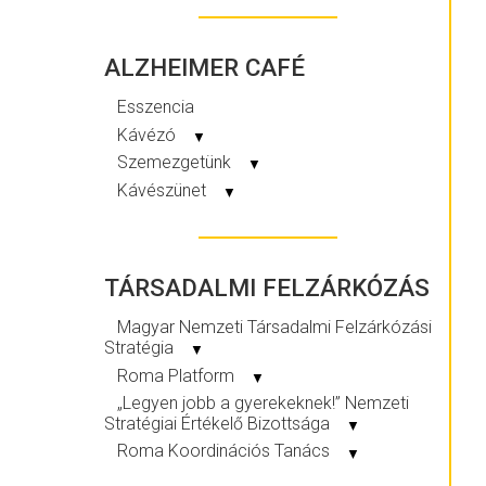
ALZHEIMER CAFÉ
Esszencia
Kávézó
▼
Szemezgetünk
▼
Kávészünet
▼
TÁRSADALMI FELZÁRKÓZÁS
Magyar Nemzeti Társadalmi Felzárkózási
Stratégia
▼
Roma Platform
▼
„Legyen jobb a gyerekeknek!” Nemzeti
Stratégiai Értékelő Bizottsága
▼
Roma Koordinációs Tanács
▼