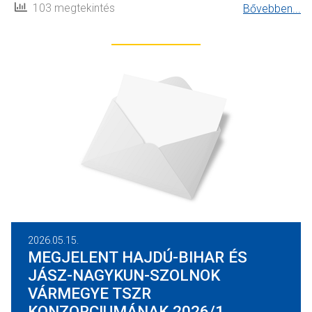
103 megtekintés
Bővebben...
2026.05.15.
MEGJELENT HAJDÚ-BIHAR ÉS
JÁSZ-NAGYKUN-SZOLNOK
VÁRMEGYE TSZR
KONZORCIUMÁNAK 2026/1