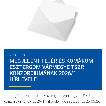
2026.05.26.
MEGJELENT FEJÉR ÉS KOMÁROM-
ESZTERGOM VÁRMEGYE TSZR
KONZORCIUMÁNAK 2026/1
HÍRLEVELE
Fejér és Komárom-Esztergom vármegye TSZR
konzorciumának 2026/1 hírlevele Közzétéve: 2026.05.26.