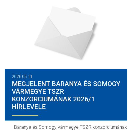
2026.05.11.
MEGJELENT BARANYA ÉS SOMOGY
VÁRMEGYE TSZR
KONZORCIUMÁNAK 2026/1
HÍRLEVELE
Baranya és Somogy vármegye TSZR konzorciumának