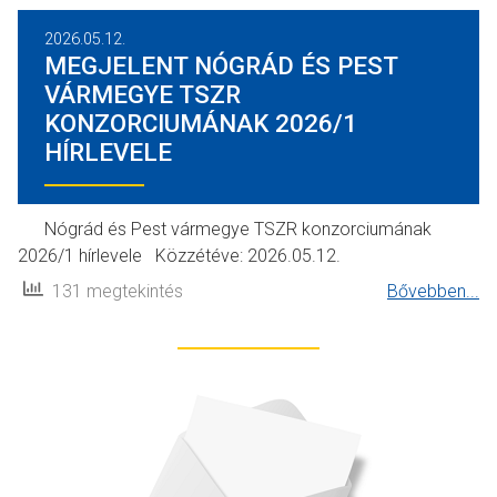
2026.05.12.
MEGJELENT NÓGRÁD ÉS PEST
VÁRMEGYE TSZR
KONZORCIUMÁNAK 2026/1
HÍRLEVELE
Nógrád és Pest vármegye TSZR konzorciumának
2026/1 hírlevele Közzétéve: 2026.05.12.
131 megtekintés
Bővebben...