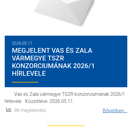
2026.05.11.
MEGJELENT VAS ÉS ZALA
VÁRMEGYE TSZR
KONZORCIUMÁNAK 2026/1
HÍRLEVELE
Vas és Zala vármegye TSZR konzorciumának 2026/1
hírlevele Közzétéve: 2026.05.11.
98 megtekintés
Bővebben...