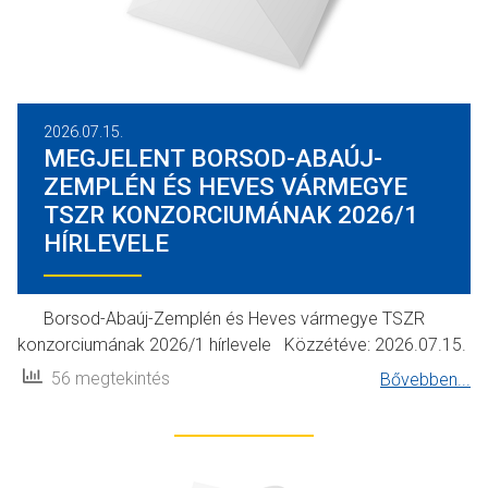
2026.07.15.
MEGJELENT BORSOD-ABAÚJ-
ZEMPLÉN ÉS HEVES VÁRMEGYE
TSZR KONZORCIUMÁNAK 2026/1
HÍRLEVELE
Borsod-Abaúj-Zemplén és Heves vármegye TSZR
konzorciumának 2026/1 hírlevele Közzétéve: 2026.07.15.
56 megtekintés
Bővebben...