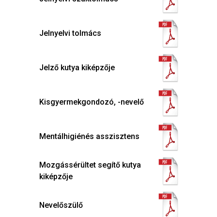
Jelnyelvi tolmács
Jelző kutya kiképzője
Kisgyermekgondozó, -nevelő
Mentálhigiénés asszisztens
Mozgássérültet segítő kutya
kiképzője
Nevelőszülő