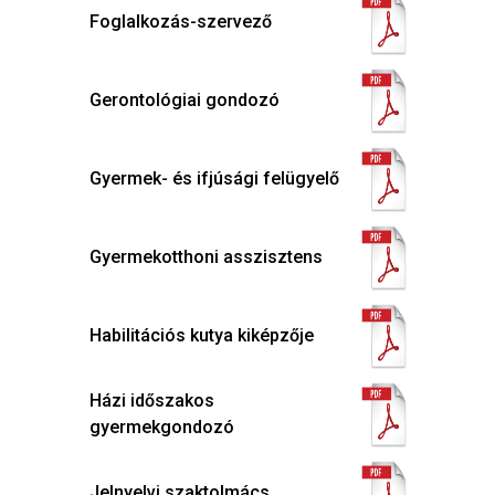
Foglalkozás-szervező
Gerontológiai gondozó
Gyermek- és ifjúsági felügyelő
Gyermekotthoni asszisztens
Habilitációs kutya kiképzője
Házi időszakos
gyermekgondozó
Jelnyelvi szaktolmács