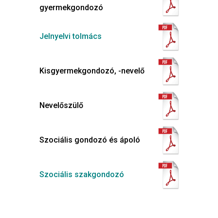
gyermekgondozó
Jelnyelvi tolmács
Kisgyermekgondozó, -nevelő
Nevelőszülő
Szociális gondozó és ápoló
Szociális szakgondozó