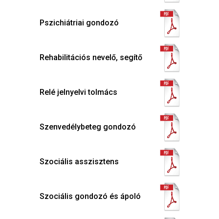
Pszichiátriai gondozó
Rehabilitációs nevelő, segítő
Relé jelnyelvi tolmács
Szenvedélybeteg gondozó
Szociális asszisztens
Szociális gondozó és ápoló