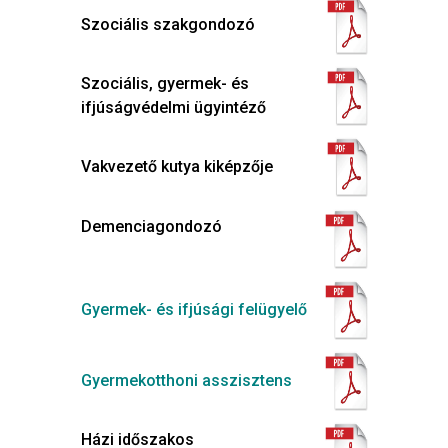
Szociális szakgondozó
Szociális, gyermek- és
ifjúságvédelmi ügyintéző
Vakvezető kutya kiképzője
Demenciagondozó
Gyermek- és ifjúsági felügyelő
Gyermekotthoni asszisztens
Házi időszakos