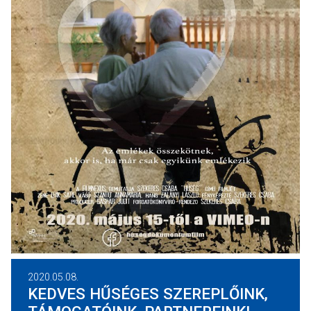
2020.05.08.
KEDVES HŰSÉGES SZEREPLŐINK,