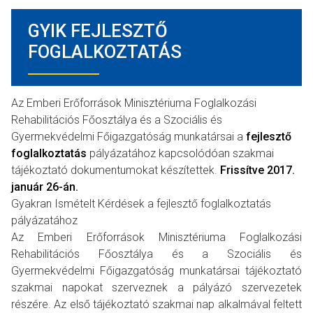
GYIK FEJLESZTŐ
FOGLALKOZTATÁS
Az Emberi Erőforrások Minisztériuma Foglalkozási
Rehabilitációs Főosztálya és a Szociális és
Gyermekvédelmi Főigazgatóság munkatársai a
fejlesztő
foglalkoztatás
pályázatához kapcsolódóan szakmai
tájékoztató dokumentumokat készítettek.
Frissítve 2017.
január 26-án.
Gyakran Ismételt Kérdések a fejlesztő foglalkoztatás
pályázatához
Az Emberi Erőforrások Minisztériuma Foglalkozási
Rehabilitációs Főosztálya és a Szociális és
Gyermekvédelmi Főigazgatóság munkatársai tájékoztató
szakmai napokat szerveznek a pályázó szervezetek
részére. Az első tájékoztató szakmai nap alkalmával feltett