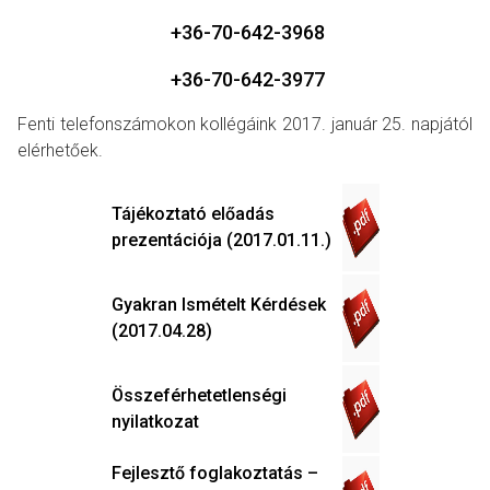
+36-70-642-3968
+36-70-642-3977
Fenti telefonszámokon kollégáink 2017. január 25. napjától
elérhetőek.
Tájékoztató előadás
prezentációja (2017.01.11.)
Gyakran Ismételt Kérdések
(2017.04.28)
Összeférhetetlenségi
nyilatkozat
Fejlesztő foglakoztatás –