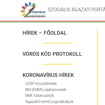
SZOCIÁLIS ÁGAZATI PORT
HÍREK – FŐOLDAL
VÖRÖS KÓD PROTOKOLL
KORONAVÍRUS HÍREK
SZÁP közzétételek
BM (EMMI) eljárásrendek
NNK határozatok
Ágazatot érintő jogszabályok