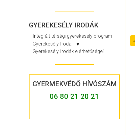
GYEREKESÉLY IRODÁK
Integrált térségi gyerekesély program
Gyerekesély Iroda
▼
Gyerekesély Irodák elérhetőségei
GYERMEKVÉDŐ HÍVÓSZÁM
06 80 21 20 21