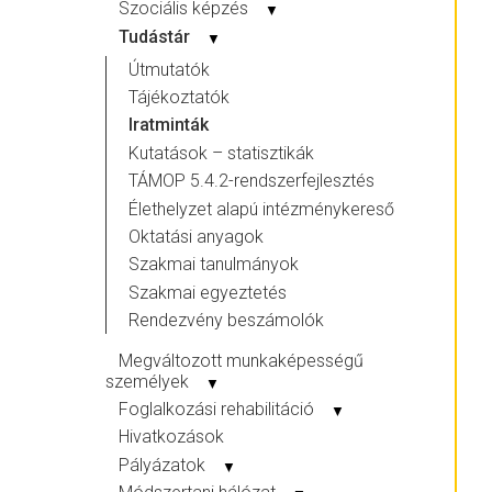
Szociális képzés
▼
Tudástár
▼
Útmutatók
Tájékoztatók
Iratminták
Kutatások – statisztikák
TÁMOP 5.4.2-rendszerfejlesztés
Élethelyzet alapú intézménykereső
Oktatási anyagok
Szakmai tanulmányok
Szakmai egyeztetés
Rendezvény beszámolók
Megváltozott munkaképességű
személyek
▼
Foglalkozási rehabilitáció
▼
Hivatkozások
Pályázatok
▼