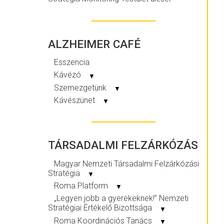
ALZHEIMER CAFÉ
Esszencia
Kávézó
▼
Szemezgetünk
▼
Kávészünet
▼
TÁRSADALMI FELZÁRKÓZÁS
Magyar Nemzeti Társadalmi Felzárkózási
Stratégia
▼
Roma Platform
▼
„Legyen jobb a gyerekeknek!” Nemzeti
Stratégiai Értékelő Bizottsága
▼
Roma Koordinációs Tanács
▼