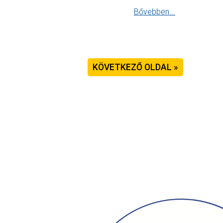
Bővebben...
KÖVETKEZŐ OLDAL »