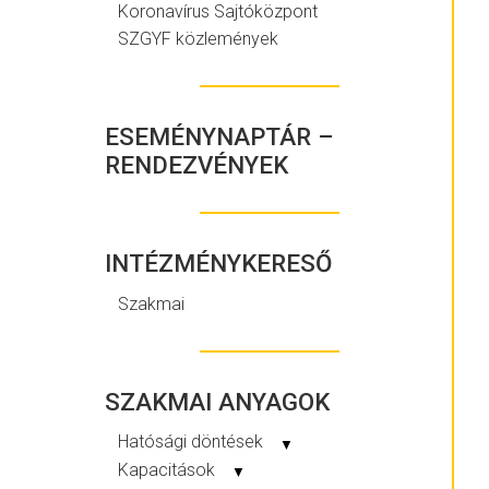
Koronavírus Sajtóközpont
SZGYF közlemények
ESEMÉNYNAPTÁR –
RENDEZVÉNYEK
INTÉZMÉNYKERESŐ
Szakmai
SZAKMAI ANYAGOK
Hatósági döntések
▼
Kapacitások
▼