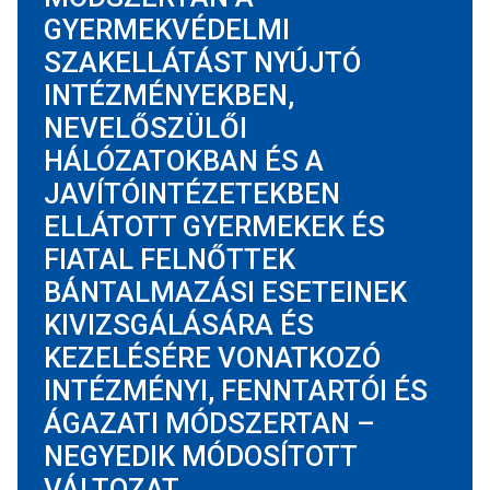
GYERMEKVÉDELMI
SZAKELLÁTÁST NYÚJTÓ
INTÉZMÉNYEKBEN,
NEVELŐSZÜLŐI
HÁLÓZATOKBAN ÉS A
JAVÍTÓINTÉZETEKBEN
ELLÁTOTT GYERMEKEK ÉS
FIATAL FELNŐTTEK
BÁNTALMAZÁSI ESETEINEK
KIVIZSGÁLÁSÁRA ÉS
KEZELÉSÉRE VONATKOZÓ
INTÉZMÉNYI, FENNTARTÓI ÉS
ÁGAZATI MÓDSZERTAN –
NEGYEDIK MÓDOSÍTOTT
VÁLTOZAT