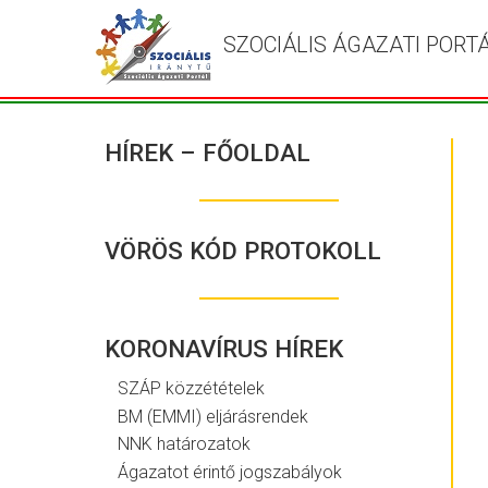
SZOCIÁLIS ÁGAZATI PORT
HÍREK – FŐOLDAL
VÖRÖS KÓD PROTOKOLL
KORONAVÍRUS HÍREK
SZÁP közzétételek
BM (EMMI) eljárásrendek
NNK határozatok
Ágazatot érintő jogszabályok