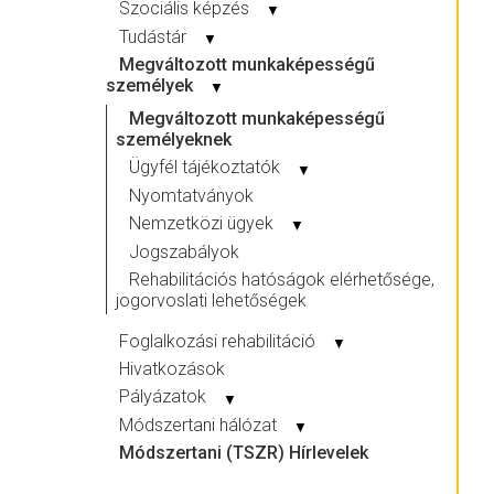
Szociális képzés
▼
Tudástár
▼
Megváltozott munkaképességű
személyek
▼
Megváltozott munkaképességű
személyeknek
Ügyfél tájékoztatók
▼
Nyomtatványok
Nemzetközi ügyek
▼
Jogszabályok
Rehabilitációs hatóságok elérhetősége,
jogorvoslati lehetőségek
Foglalkozási rehabilitáció
▼
Hivatkozások
Pályázatok
▼
Módszertani hálózat
▼
Módszertani (TSZR) Hírlevelek