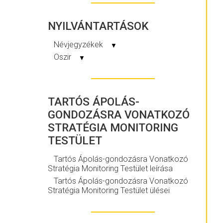
NYILVÁNTARTÁSOK
Névjegyzékek
▼
Oszir
▼
TARTÓS ÁPOLÁS-
GONDOZÁSRA VONATKOZÓ
STRATÉGIA MONITORING
TESTÜLET
Tartós Ápolás-gondozásra Vonatkozó
Stratégia Monitoring Testület leírása
Tartós Ápolás-gondozásra Vonatkozó
Stratégia Monitoring Testület ülései