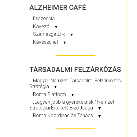
ALZHEIMER CAFÉ
Esszencia
Kávézó
▼
Szemezgetünk
▼
Kávészünet
▼
TÁRSADALMI FELZÁRKÓZÁS
Magyar Nemzeti Társadalmi Felzárkózási
Stratégia
▼
Roma Platform
▼
„Legyen jobb a gyerekeknek!” Nemzeti
Stratégiai Értékelő Bizottsága
▼
Roma Koordinációs Tanács
▼