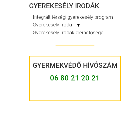
GYEREKESÉLY IRODÁK
Integrált térségi gyerekesély program
Gyerekesély Iroda
▼
Gyerekesély Irodák elérhetőségei
GYERMEKVÉDŐ HÍVÓSZÁM
06 80 21 20 21