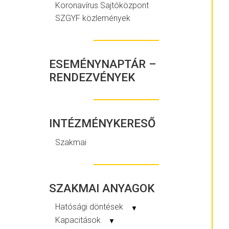
Koronavírus Sajtóközpont
SZGYF közlemények
ESEMÉNYNAPTÁR –
RENDEZVÉNYEK
INTÉZMÉNYKERESŐ
Szakmai
SZAKMAI ANYAGOK
Hatósági döntések
▼
Kapacitások
▼