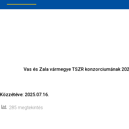
Vas és Zala vármegye TSZR konzorciumának 2025
Közzétéve: 2025.07.16.
285 megtekintés