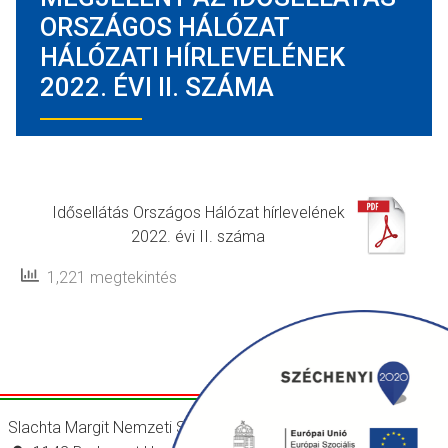
ORSZÁGOS HÁLÓZAT
HÁLÓZATI HÍRLEVELÉNEK
2022. ÉVI II. SZÁMA
Idősellátás Országos Hálózat hírlevelének
2022. évi II. száma
1,221 megtekintés
Slachta Margit Nemzeti Szociálpolitikai Intézet