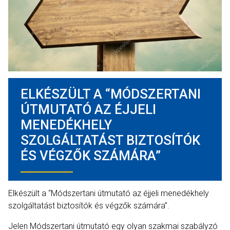
ELKÉSZÜLT A “MÓDSZERTANI
ÚTMUTATÓ AZ ÉJJELI
MENEDÉKHELY
SZOLGÁLTATÁST BIZTOSÍTÓK
ÉS VÉGZŐK SZÁMÁRA”
Elkészült a “Módszertani útmutató az éjjeli menedékhely
szolgáltatást biztosítók és végzők számára”.
Jelen Módszertani útmutató egy olyan szakmai szabályzó