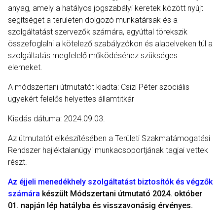
anyag, amely a hatályos jogszabályi keretek között nyújt
segítséget a területen dolgozó munkatársak és a
szolgáltatást szervezők számára, egyúttal
törekszik
összefoglalni a kötelező szabályzókon és alapelveken túl a
szolgáltatás megfelelő működéséhez szükséges
elemeket.
A módszertani útmutatót kiadta: Csizi Péter szociális
ügyekért felelős helyettes államtitkár
Kiadás dátuma: 2024.09.03.
Az útmutatót elkészítésében a Területi Szakmatámogatási
Rendszer hajléktalanügyi munkacsoportjának tagjai vettek
részt.
Az éjjeli menedékhely szolgáltatást biztosítók és végzők
számára
készült Módszertani útmutató 2024. október
01. napján lép hatályba és visszavonásig érvényes.