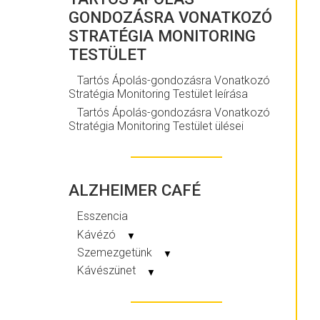
GONDOZÁSRA VONATKOZÓ
STRATÉGIA MONITORING
TESTÜLET
Tartós Ápolás-gondozásra Vonatkozó
Stratégia Monitoring Testület leírása
Tartós Ápolás-gondozásra Vonatkozó
Stratégia Monitoring Testület ülései
ALZHEIMER CAFÉ
Esszencia
Kávézó
▼
Szemezgetünk
▼
Kávészünet
▼