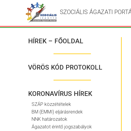
SZOCIÁLIS ÁGAZATI PORT
HÍREK – FŐOLDAL
VÖRÖS KÓD PROTOKOLL
KORONAVÍRUS HÍREK
SZÁP közzétételek
BM (EMMI) eljárásrendek
NNK határozatok
Ágazatot érintő jogszabályok