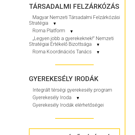
TÁRSADALMI FELZÁRKÓZÁS
Magyar Nemzeti Társadalmi Felzárkózási
Stratégia
▼
Roma Platform
▼
„Legyen jobb a gyerekeknek!” Nemzeti
Stratégiai Értékelő Bizottsága
▼
Roma Koordinációs Tanács
▼
GYEREKESÉLY IRODÁK
Integrált térségi gyerekesély program
Gyerekesély Iroda
▼
Gyerekesély Irodák elérhetőségei