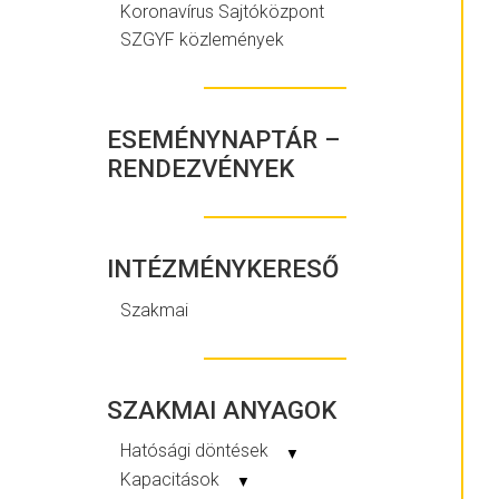
Koronavírus Sajtóközpont
SZGYF közlemények
ESEMÉNYNAPTÁR –
RENDEZVÉNYEK
INTÉZMÉNYKERESŐ
Szakmai
SZAKMAI ANYAGOK
Hatósági döntések
▼
Kapacitások
▼