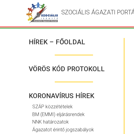
SZOCIÁLIS ÁGAZATI PORT
HÍREK – FŐOLDAL
VÖRÖS KÓD PROTOKOLL
KORONAVÍRUS HÍREK
SZÁP közzétételek
BM (EMMI) eljárásrendek
NNK határozatok
Ágazatot érintő jogszabályok