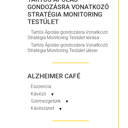
GONDOZÁSRA VONATKOZÓ
STRATÉGIA MONITORING
TESTÜLET
Tartós Ápolás-gondozásra Vonatkozó
Stratégia Monitoring Testület leírása
Tartós Ápolás-gondozásra Vonatkozó
Stratégia Monitoring Testület ülései
ALZHEIMER CAFÉ
Esszencia
Kávézó
▼
Szemezgetünk
▼
Kávészünet
▼