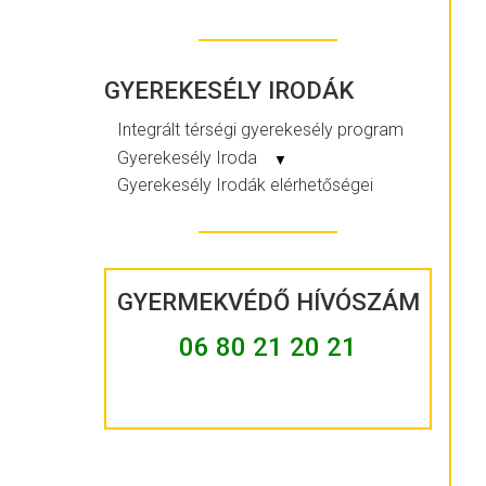
GYEREKESÉLY IRODÁK
Integrált térségi gyerekesély program
Gyerekesély Iroda
▼
Gyerekesély Irodák elérhetőségei
GYERMEKVÉDŐ HÍVÓSZÁM
06 80 21 20 21