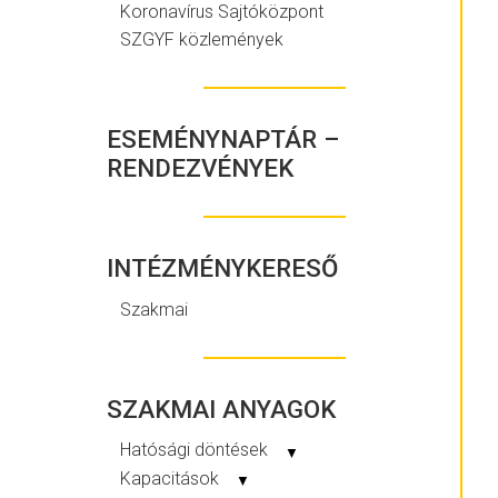
Koronavírus Sajtóközpont
SZGYF közlemények
ESEMÉNYNAPTÁR –
RENDEZVÉNYEK
INTÉZMÉNYKERESŐ
Szakmai
SZAKMAI ANYAGOK
Hatósági döntések
▼
Kapacitások
▼