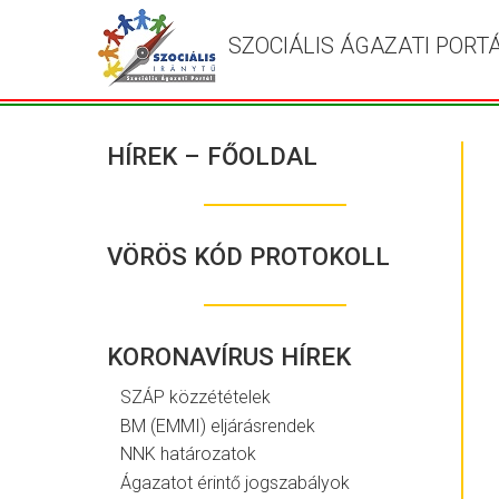
SZOCIÁLIS ÁGAZATI PORT
HÍREK – FŐOLDAL
VÖRÖS KÓD PROTOKOLL
KORONAVÍRUS HÍREK
SZÁP közzétételek
BM (EMMI) eljárásrendek
NNK határozatok
Ágazatot érintő jogszabályok