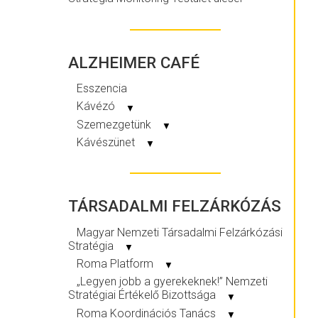
ALZHEIMER CAFÉ
Esszencia
Kávézó
▼
Szemezgetünk
▼
Kávészünet
▼
TÁRSADALMI FELZÁRKÓZÁS
Magyar Nemzeti Társadalmi Felzárkózási
Stratégia
▼
Roma Platform
▼
„Legyen jobb a gyerekeknek!” Nemzeti
Stratégiai Értékelő Bizottsága
▼
Roma Koordinációs Tanács
▼