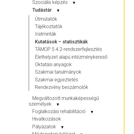
Szociális képzés
▼
Tudástár
▼
Útmutatók
Tájékoztatók
Iratminták
Kutatások – statisztikák
TÁMOP 5.4.2-rendszerfejlesztés
Élethelyzet alapú intézménykereső
Oktatási anyagok
Szakmai tanulmányok
Szakmai egyeztetés
Rendezvény beszámolók
Megváltozott munkaképességű
személyek
▼
Foglalkozási rehabilitáció
▼
Hivatkozások
Pályázatok
▼