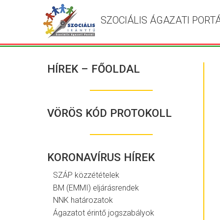
SZOCIÁLIS ÁGAZATI PORT
HÍREK – FŐOLDAL
VÖRÖS KÓD PROTOKOLL
KORONAVÍRUS HÍREK
SZÁP közzétételek
BM (EMMI) eljárásrendek
NNK határozatok
Ágazatot érintő jogszabályok