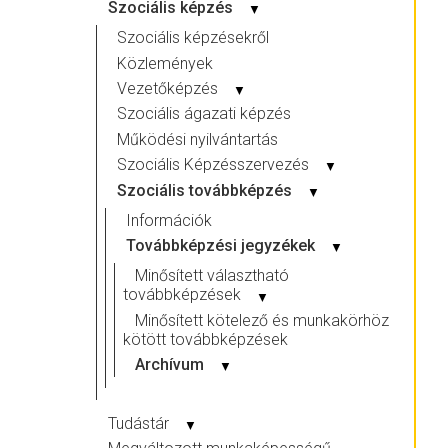
Szociális képzés
▼
Szociális képzésekről
Közlemények
Vezetőképzés
▼
Szociális ágazati képzés
Működési nyilvántartás
Szociális Képzésszervezés
▼
Szociális továbbképzés
▼
Információk
Továbbképzési jegyzékek
▼
Minősített választható
továbbképzések
▼
Minősített kötelező és munkakörhöz
kötött továbbképzések
Archívum
▼
Tudástár
▼