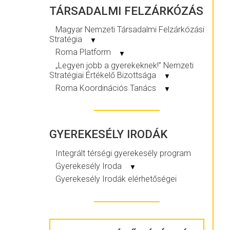
TÁRSADALMI FELZÁRKÓZÁS
Magyar Nemzeti Társadalmi Felzárkózási
Stratégia
▼
Roma Platform
▼
„Legyen jobb a gyerekeknek!” Nemzeti
Stratégiai Értékelő Bizottsága
▼
Roma Koordinációs Tanács
▼
GYEREKESÉLY IRODÁK
Integrált térségi gyerekesély program
Gyerekesély Iroda
▼
Gyerekesély Irodák elérhetőségei