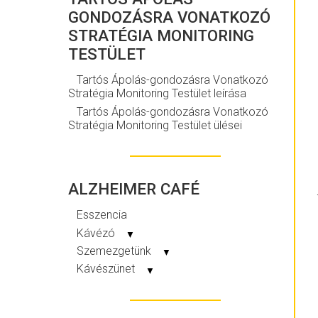
GONDOZÁSRA VONATKOZÓ
STRATÉGIA MONITORING
TESTÜLET
Tartós Ápolás-gondozásra Vonatkozó
Stratégia Monitoring Testület leírása
Tartós Ápolás-gondozásra Vonatkozó
Stratégia Monitoring Testület ülései
ALZHEIMER CAFÉ
Esszencia
Kávézó
▼
Szemezgetünk
▼
Kávészünet
▼