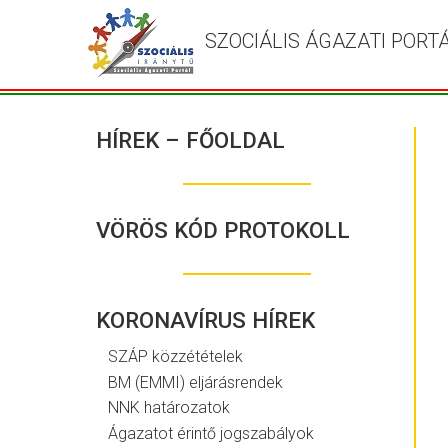
SZOCIÁLIS ÁGAZATI PORT
HÍREK – FŐOLDAL
VÖRÖS KÓD PROTOKOLL
KORONAVÍRUS HÍREK
SZÁP közzétételek
BM (EMMI) eljárásrendek
NNK határozatok
Ágazatot érintő jogszabályok