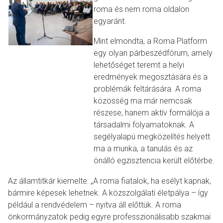
roma és nem roma oldalon
egyaránt.
Mint elmondta, a Roma Platform
egy olyan párbeszédfórum, amely
lehetőséget teremt a helyi
eredmények megosztására és a
problémák feltárására. A roma
közösség ma már nemcsak
részese, hanem aktív formálója a
társadalmi folyamatoknak. A
segélyalapú megközelítés helyett
ma a munka, a tanulás és az
önálló egzisztencia került előtérbe.
Az államtitkár kiemelte: „A roma fiatalok, ha esélyt kapnak,
bármire képesek lehetnek. A közszolgálati életpálya – így
például a rendvédelem – nyitva áll előttük. A roma
önkormányzatok pedig egyre professzionálisabb szakmai