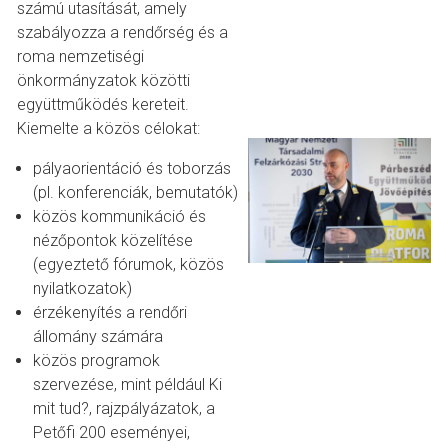
számú utasítását, amely
szabályozza a rendőrség és a
roma nemzetiségi
önkormányzatok közötti
együttműködés kereteit.
Kiemelte a közös célokat:
pályaorientáció és toborzás
(pl. konferenciák, bemutatók)
közös kommunikáció és
nézőpontok közelítése
(egyeztető fórumok, közös
nyilatkozatok)
érzékenyítés a rendőri
állomány számára
közös programok
szervezése, mint például Ki
mit tud?, rajzpályázatok, a
Petőfi 200 eseményei,