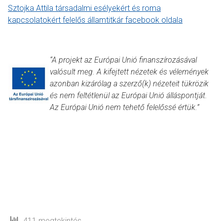
Sztojka Attila társadalmi esélyekért és roma
kapcsolatokért felelős államtitkár facebook oldala
“A projekt az Európai Unió finanszírozásával
valósult meg. A kifejtett nézetek és vélemények
azonban kizárólag a szerző(k) nézeteit tükrözik
és nem feltétlenül az Európai Unió álláspontját.
Az Európai Unió nem tehető felelőssé értük.”
411 megtekintés