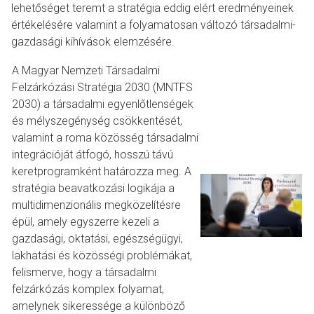
lehetőséget teremt a stratégia eddig elért eredményeinek
értékelésére valamint a folyamatosan változó társadalmi-
gazdasági kihívások elemzésére.
A Magyar Nemzeti Társadalmi
Felzárkózási Stratégia 2030 (MNTFS
2030) a társadalmi egyenlőtlenségek
és mélyszegénység csökkentését,
valamint a roma közösség társadalmi
integrációját átfogó, hosszú távú
keretprogramként határozza meg. A
stratégia beavatkozási logikája a
multidimenzionális megközelítésre
épül, amely egyszerre kezeli a
gazdasági, oktatási, egészségügyi,
lakhatási és közösségi problémákat,
felismerve, hogy a társadalmi
felzárkózás komplex folyamat,
amelynek sikeressége a különböző