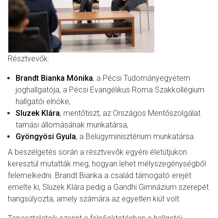
Résztvevők:
Brandt Bianka Mónika
, a Pécsi Tudományegyetem
joghallgatója, a Pécsi Evangélikus Roma Szakkollégium
hallgatói elnöke,
Sluzek Klára
, mentőtiszt, az Országos Mentőszolgálat
tamási állomásának munkatársa,
Gyöngyösi Gyula
, a Belügyminisztérium munkatársa.
A beszélgetés során a résztvevők egyéni életútjukon
keresztül mutatták meg, hogyan lehet mélyszegénységből
felemelkedni. Brandt Bianka a család támogató erejét
emelte ki, Sluzek Klára pedig a Gandhi Gimnázium szerepét
hangsúlyozta, amely számára az egyetlen kiút volt.