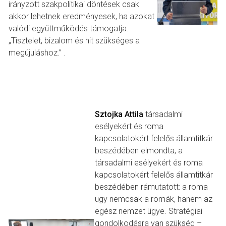
irányzott szakpolitikai döntések csak
akkor lehetnek eredményesek, ha azokat
valódi együttműködés támogatja.
„Tisztelet, bizalom és hit szükséges a
megújuláshoz.” .
Sztojka Attila
társadalmi
esélyekért és roma
kapcsolatokért felelős államtitkár
beszédében elmondta, a
társadalmi esélyekért és roma
kapcsolatokért felelős államtitkár
beszédében rámutatott: a roma
ügy nemcsak a romák, hanem az
egész nemzet ügye. Stratégiai
gondolkodásra van szükség –