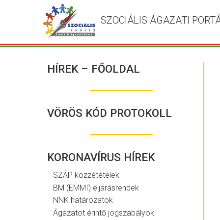
SZOCIÁLIS ÁGAZATI PORT
HÍREK – FŐOLDAL
VÖRÖS KÓD PROTOKOLL
KORONAVÍRUS HÍREK
SZÁP közzétételek
BM (EMMI) eljárásrendek
NNK határozatok
Ágazatot érintő jogszabályok