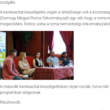
szolgálni.
A kerekasztal-beszélgetés végén is lehetősége volt a közönségn
(Somogy Megyei Roma Önkormányzat) úgy véli, hogy a roma n
megerősíteni, fontos volna a roma nemzetiségi önkormányzato
A második kerekasztal beszélgetésben olyan romák, roma nők ve
programban dolgoznak.
Résztvevők: