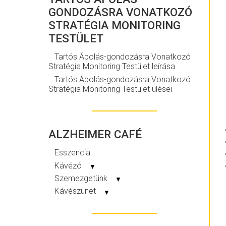
GONDOZÁSRA VONATKOZÓ
STRATÉGIA MONITORING
TESTÜLET
Tartós Ápolás-gondozásra Vonatkozó
Stratégia Monitoring Testület leírása
Tartós Ápolás-gondozásra Vonatkozó
Stratégia Monitoring Testület ülései
ALZHEIMER CAFÉ
Esszencia
Kávézó
▼
Szemezgetünk
▼
Kávészünet
▼