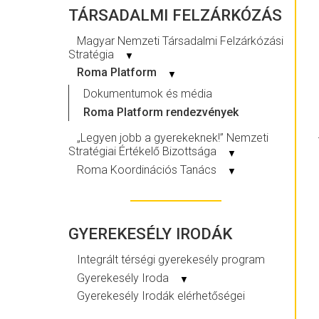
TÁRSADALMI FELZÁRKÓZÁS
Magyar Nemzeti Társadalmi Felzárkózási
Stratégia
▼
Roma Platform
▼
Dokumentumok és média
Roma Platform rendezvények
„Legyen jobb a gyerekeknek!” Nemzeti
Stratégiai Értékelő Bizottsága
▼
Roma Koordinációs Tanács
▼
GYEREKESÉLY IRODÁK
Integrált térségi gyerekesély program
Gyerekesély Iroda
▼
Gyerekesély Irodák elérhetőségei