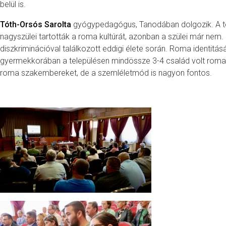
belül is.
Tóth-Orsós Sarolta
gyógypedagógus, Tanodában dolgozik. A tele
nagyszülei tartották a roma kultúrát, azonban a szülei már nem. 
diszkriminációval találkozott eddigi élete során. Roma identitásá
gyermekkorában a településen mindössze 3-4 család volt roma.
roma szakembereket, de a szemléletmód is nagyon fontos.