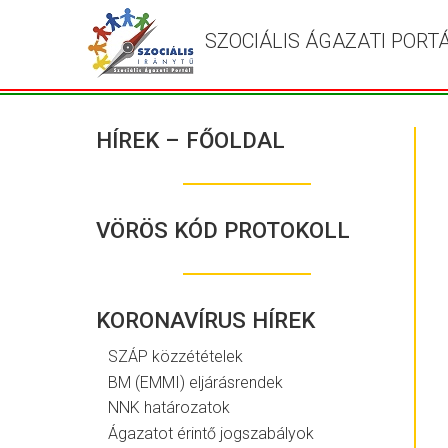
SZOCIÁLIS ÁGAZATI PORT
HÍREK – FŐOLDAL
VÖRÖS KÓD PROTOKOLL
KORONAVÍRUS HÍREK
SZÁP közzétételek
BM (EMMI) eljárásrendek
NNK határozatok
Ágazatot érintő jogszabályok