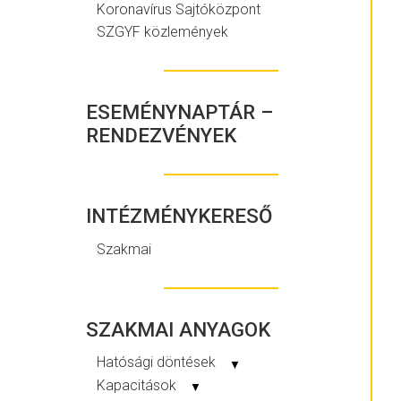
Koronavírus Sajtóközpont
SZGYF közlemények
ESEMÉNYNAPTÁR –
RENDEZVÉNYEK
INTÉZMÉNYKERESŐ
Szakmai
SZAKMAI ANYAGOK
Hatósági döntések
▼
Kapacitások
▼