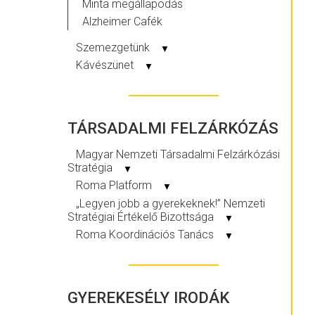
Minta megállapodás
Alzheimer Cafék
Szemezgetünk
▼
Kávészünet
▼
TÁRSADALMI FELZÁRKÓZÁS
Magyar Nemzeti Társadalmi Felzárkózási
Stratégia
▼
Roma Platform
▼
„Legyen jobb a gyerekeknek!” Nemzeti
Stratégiai Értékelő Bizottsága
▼
Roma Koordinációs Tanács
▼
GYEREKESÉLY IRODÁK