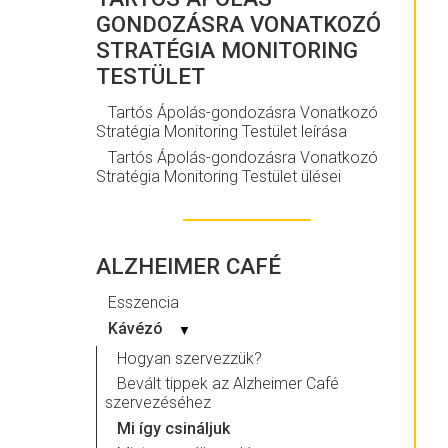
GONDOZÁSRA VONATKOZÓ
STRATÉGIA MONITORING
TESTÜLET
Tartós Ápolás-gondozásra Vonatkozó
Stratégia Monitoring Testület leírása
Tartós Ápolás-gondozásra Vonatkozó
Stratégia Monitoring Testület ülései
ALZHEIMER CAFÉ
Esszencia
Kávézó
▼
Hogyan szervezzük?
Bevált tippek az Alzheimer Café
szervezéséhez
Mi így csináljuk