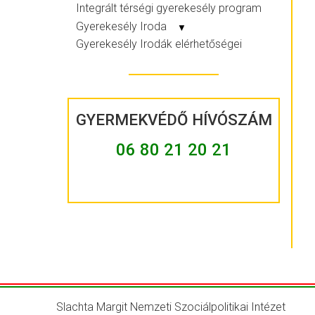
Integrált térségi gyerekesély program
Gyerekesély Iroda
▼
Gyerekesély Irodák elérhetőségei
GYERMEKVÉDŐ HÍVÓSZÁM
06 80 21 20 21
Slachta Margit Nemzeti Szociálpolitikai Intézet