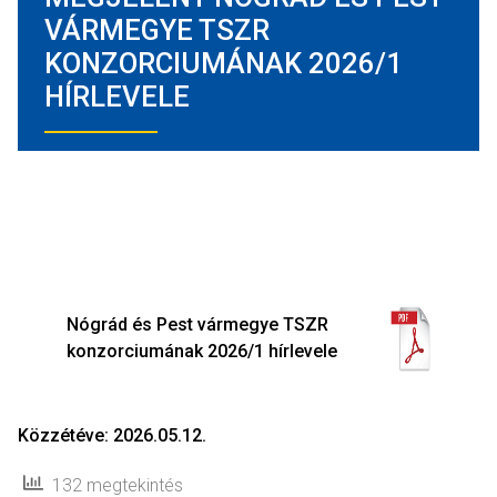
VÁRMEGYE TSZR
KONZORCIUMÁNAK 2026/1
HÍRLEVELE
Nógrád és Pest vármegye TSZR
konzorciumának 2026/1 hírlevele
Közzétéve: 2026.05.12.
132 megtekintés