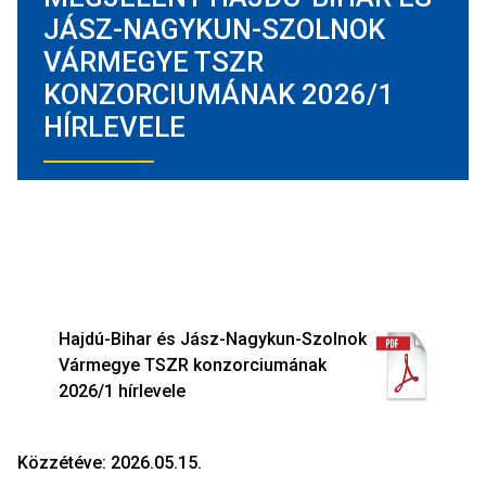
JÁSZ-NAGYKUN-SZOLNOK
VÁRMEGYE TSZR
KONZORCIUMÁNAK 2026/1
HÍRLEVELE
Hajdú-Bihar és Jász-Nagykun-Szolnok
Vármegye TSZR konzorciumának
2026/1 hírlevele
Közzétéve: 2026.05.15.