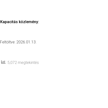
Kapacitás közlemény
:
Feltöltve: 2026.01.13.
5,072 megtekintés