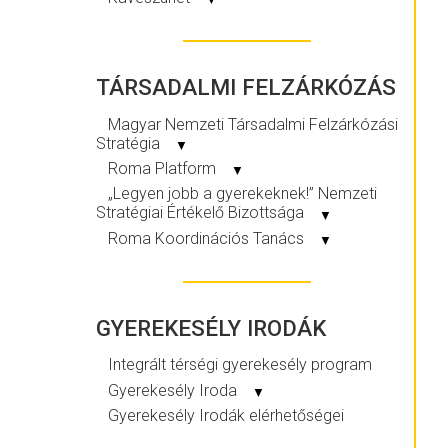
TÁRSADALMI FELZÁRKÓZÁS
Magyar Nemzeti Társadalmi Felzárkózási
Stratégia
▼
Roma Platform
▼
„Legyen jobb a gyerekeknek!” Nemzeti
Stratégiai Értékelő Bizottsága
▼
Roma Koordinációs Tanács
▼
GYEREKESÉLY IRODÁK
Integrált térségi gyerekesély program
Gyerekesély Iroda
▼
Gyerekesély Irodák elérhetőségei