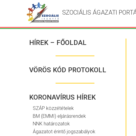
SZOCIÁLIS ÁGAZATI PORT
HÍREK – FŐOLDAL
VÖRÖS KÓD PROTOKOLL
KORONAVÍRUS HÍREK
SZÁP közzétételek
BM (EMMI) eljárásrendek
NNK határozatok
Ágazatot érintő jogszabályok