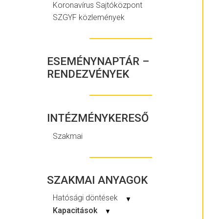
Koronavírus Sajtóközpont
SZGYF közlemények
ESEMÉNYNAPTÁR –
RENDEZVÉNYEK
INTÉZMÉNYKERESŐ
Szakmai
SZAKMAI ANYAGOK
Hatósági döntések
▼
Kapacitások
▼