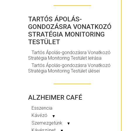
TARTÓS ÁPOLÁS-
GONDOZÁSRA VONATKOZÓ
STRATÉGIA MONITORING
TESTÜLET
Tartós Ápolás-gondozásra Vonatkozó
Stratégia Monitoring Testület leírása
Tartós Ápolás-gondozásra Vonatkozó
Stratégia Monitoring Testület ülései
ALZHEIMER CAFÉ
Esszencia
Kávézó
▼
Szemezgetünk
▼
Kávészünet
▼