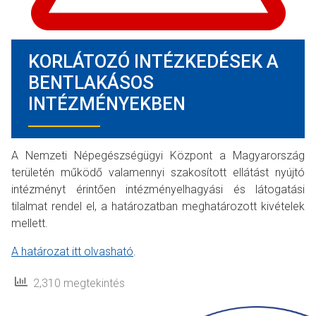
KORLÁTOZÓ INTÉZKEDÉSEK A
BENTLAKÁSOS
INTÉZMÉNYEKBEN
A Nemzeti Népegészségügyi Központ a Magyarország
területén működő valamennyi szakosított ellátást nyújtó
intézményt érintően intézményelhagyási és látogatási
tilalmat rendel el, a határozatban meghatározott kivételek
mellett.
A határozat itt olvasható
.
2,310 megtekintés