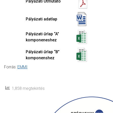
Pályázati Útmutató
Pályázati adatlap
Pályázati űrlap “A”
komponeneshez
Pályázati űrlap “B”
komponenshez
Forrás:
EMMI
1,858 megtekintés