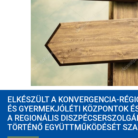
ELKÉSZÜLT A KONVERGENCIA-RÉG
ÉS GYERMEKJÓLÉTI KÖZPONTOK É
A REGIONÁLIS DISZPÉCSERSZOLGÁ
TÖRTÉNŐ EGYÜTTMŰKÖDÉSÉT SZA