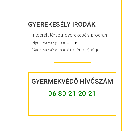
GYEREKESÉLY IRODÁK
Integrált térségi gyerekesély program
Gyerekesély Iroda
▼
Gyerekesély Irodák elérhetőségei
GYERMEKVÉDŐ HÍVÓSZÁM
06 80 21 20 21