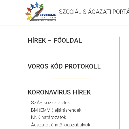
SZOCIÁLIS ÁGAZATI PORT
HÍREK – FŐOLDAL
VÖRÖS KÓD PROTOKOLL
KORONAVÍRUS HÍREK
SZÁP közzétételek
BM (EMMI) eljárásrendek
NNK határozatok
Ágazatot érintő jogszabályok