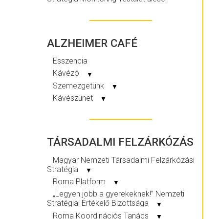
ALZHEIMER CAFÉ
Esszencia
Kávézó
▼
Szemezgetünk
▼
Kávészünet
▼
TÁRSADALMI FELZÁRKÓZÁS
Magyar Nemzeti Társadalmi Felzárkózási
Stratégia
▼
Roma Platform
▼
„Legyen jobb a gyerekeknek!” Nemzeti
Stratégiai Értékelő Bizottsága
▼
Roma Koordinációs Tanács
▼