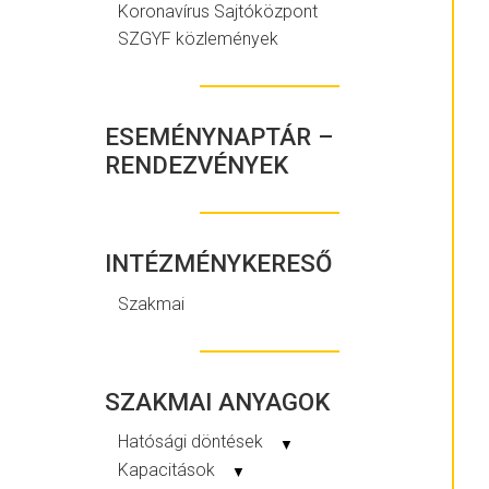
Koronavírus Sajtóközpont
SZGYF közlemények
ESEMÉNYNAPTÁR –
RENDEZVÉNYEK
INTÉZMÉNYKERESŐ
Szakmai
SZAKMAI ANYAGOK
Hatósági döntések
▼
Kapacitások
▼