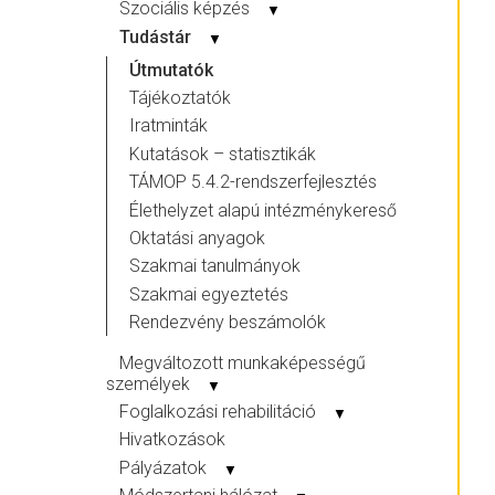
Szociális képzés
▼
Tudástár
▼
Útmutatók
Tájékoztatók
Iratminták
Kutatások – statisztikák
TÁMOP 5.4.2-rendszerfejlesztés
Élethelyzet alapú intézménykereső
Oktatási anyagok
Szakmai tanulmányok
Szakmai egyeztetés
Rendezvény beszámolók
Megváltozott munkaképességű
személyek
▼
Foglalkozási rehabilitáció
▼
Hivatkozások
Pályázatok
▼