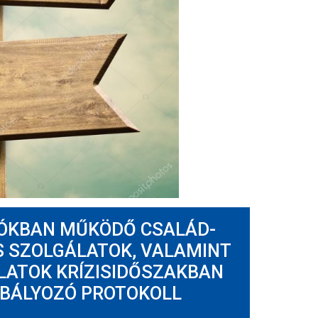
IÓKBAN MŰKÖDŐ CSALÁD-
S SZOLGÁLATOK, VALAMINT
LATOK KRÍZISIDŐSZAKBAN
BÁLYOZÓ PROTOKOLL