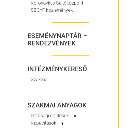
Koronavírus Sajtóközpont
SZGYF közlemények
ESEMÉNYNAPTÁR –
RENDEZVÉNYEK
INTÉZMÉNYKERESŐ
Szakmai
SZAKMAI ANYAGOK
Hatósági döntések
▼
Kapacitások
▼