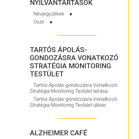
NYILVÁNTARTÁSOK
Névjegyzékek
▼
Oszir
▼
TARTÓS ÁPOLÁS-
GONDOZÁSRA VONATKOZÓ
STRATÉGIA MONITORING
TESTÜLET
Tartós Ápolás-gondozásra Vonatkozó
Stratégia Monitoring Testület leírása
Tartós Ápolás-gondozásra Vonatkozó
Stratégia Monitoring Testület ülései
ALZHEIMER CAFÉ