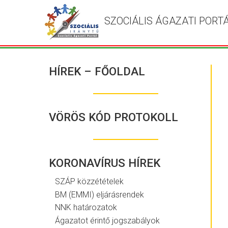
SZOCIÁLIS ÁGAZATI PORT
HÍREK – FŐOLDAL
VÖRÖS KÓD PROTOKOLL
KORONAVÍRUS HÍREK
SZÁP közzétételek
BM (EMMI) eljárásrendek
NNK határozatok
Ágazatot érintő jogszabályok