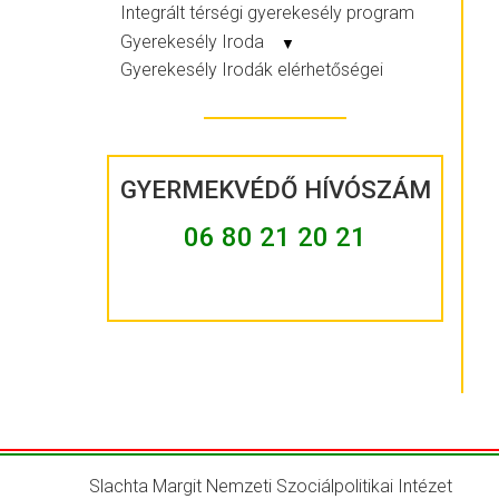
Integrált térségi gyerekesély program
Gyerekesély Iroda
▼
Gyerekesély Irodák elérhetőségei
GYERMEKVÉDŐ HÍVÓSZÁM
06 80 21 20 21
Slachta Margit Nemzeti Szociálpolitikai Intézet