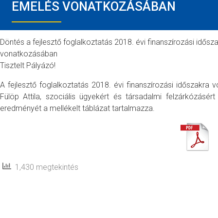
EMELÉS VONATKOZÁSÁBAN
Döntés a fejlesztő foglalkoztatás 2018. évi finanszírozási idő
vonatkozásában
Tisztelt Pályázó!
A fejlesztő foglalkoztatás 2018. évi finanszírozási időszak
Fülöp Attila, szociális ügyekért és társadalmi felzárkózásér
eredményét a mellékelt táblázat tartalmazza.
1,430 megtekintés