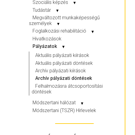
Szociális képzés
▼
Tudástár
▼
Megváltozott munkaképességű
személyek
▼
Foglalkozási rehabilitáció
▼
Hivatkozások
Pályázatok
▼
Aktuális pályázati kiírások
Aktuális pályázati döntések
Archív pályázati kiírások
Archív pályázati döntések
Felhalmozásra átcsoportosítási
döntések
Módszertani hálózat
▼
Módszertani (TSZR) Hírlevelek