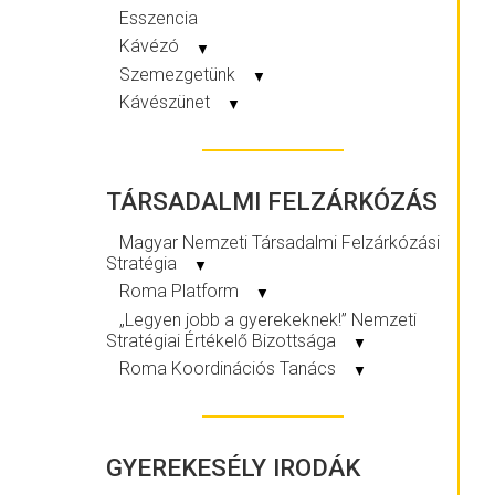
Esszencia
Kávézó
▼
Szemezgetünk
▼
Kávészünet
▼
TÁRSADALMI FELZÁRKÓZÁS
Magyar Nemzeti Társadalmi Felzárkózási
Stratégia
▼
Roma Platform
▼
„Legyen jobb a gyerekeknek!” Nemzeti
Stratégiai Értékelő Bizottsága
▼
Roma Koordinációs Tanács
▼
GYEREKESÉLY IRODÁK