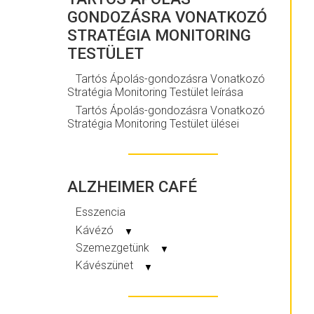
GONDOZÁSRA VONATKOZÓ
STRATÉGIA MONITORING
TESTÜLET
Tartós Ápolás-gondozásra Vonatkozó
Stratégia Monitoring Testület leírása
Tartós Ápolás-gondozásra Vonatkozó
Stratégia Monitoring Testület ülései
ALZHEIMER CAFÉ
Esszencia
Kávézó
▼
Szemezgetünk
▼
Kávészünet
▼