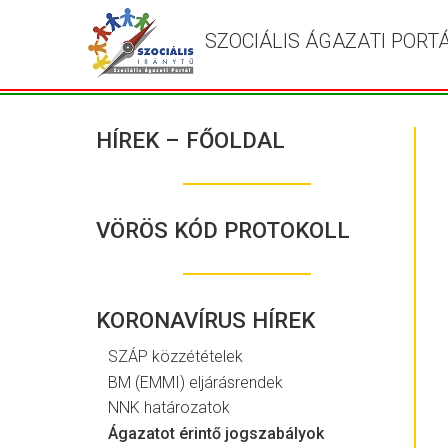
SZOCIÁLIS ÁGAZATI PORT
HÍREK – FŐOLDAL
VÖRÖS KÓD PROTOKOLL
KORONAVÍRUS HÍREK
SZÁP közzétételek
BM (EMMI) eljárásrendek
NNK határozatok
Ágazatot érintő jogszabályok