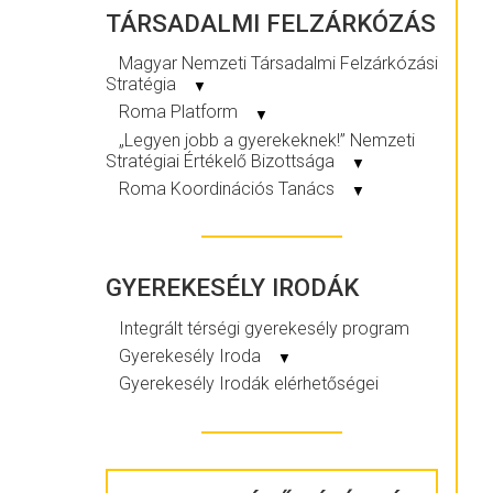
TÁRSADALMI FELZÁRKÓZÁS
Magyar Nemzeti Társadalmi Felzárkózási
Stratégia
▼
Roma Platform
▼
„Legyen jobb a gyerekeknek!” Nemzeti
Stratégiai Értékelő Bizottsága
▼
Roma Koordinációs Tanács
▼
GYEREKESÉLY IRODÁK
Integrált térségi gyerekesély program
Gyerekesély Iroda
▼
Gyerekesély Irodák elérhetőségei