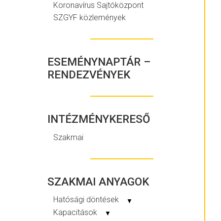
Koronavírus Sajtóközpont
SZGYF közlemények
ESEMÉNYNAPTÁR –
RENDEZVÉNYEK
INTÉZMÉNYKERESŐ
Szakmai
SZAKMAI ANYAGOK
Hatósági döntések
▼
Kapacitások
▼