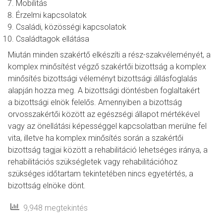
Mobilitás
Érzelmi kapcsolatok
Családi, közösségi kapcsolatok
Családtagok ellátása
Miután minden szakértő elkészíti a rész-szakvéleményét, a
komplex minősítést végző szakértői bizottság a komplex
minősítés bizottsági véleményt bizottsági állásfoglalás
alapján hozza meg. A bizottsági döntésben foglaltakért
a bizottsági elnök felelős. Amennyiben a bizottság
orvosszakértői között az egészségi állapot mértékével
vagy az önellátási képességgel kapcsolatban merülne fel
vita, illetve ha komplex minősítés során a szakértői
bizottság tagjai között a rehabilitáció lehetséges iránya, a
rehabilitációs szükségletek vagy rehabilitációhoz
szükséges időtartam tekintetében nincs egyetértés, a
bizottság elnöke dönt.
9,948 megtekintés