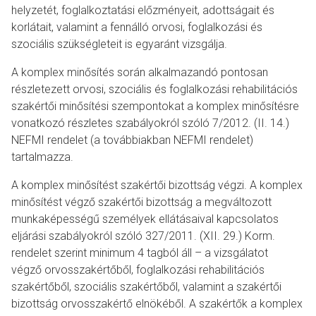
helyzetét, foglalkoztatási előzményeit, adottságait és
korlátait, valamint a fennálló orvosi, foglalkozási és
szociális szükségleteit is egyaránt vizsgálja.
A komplex minősítés során alkalmazandó pontosan
részletezett orvosi, szociális és foglalkozási rehabilitációs
szakértői minősítési szempontokat a komplex minősítésre
vonatkozó részletes szabályokról szóló 7/2012. (II. 14.)
NEFMI rendelet (a továbbiakban NEFMI rendelet)
tartalmazza.
A komplex minősítést szakértői bizottság végzi. A komplex
minősítést végző szakértői bizottság a megváltozott
munkaképességű személyek ellátásaival kapcsolatos
eljárási szabályokról szóló 327/2011. (XII. 29.) Korm.
rendelet szerint minimum 4 tagból áll – a vizsgálatot
végző orvosszakértőből, foglalkozási rehabilitációs
szakértőből, szociális szakértőből, valamint a szakértői
bizottság orvosszakértő elnökéből. A szakértők a komplex