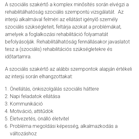
A szociális szakértő a komplex minősítés során elvégzi a
rehabilitálhatóság szociális szempontú vizsgálatát. Az
interjú alkalmával felméri az ellátást igénylő személy
szociális szükségleteit, feltárja azokat a problémákat,
amelyek a foglalkozási rehabilitáció folyamatát
befolyásolják. Rehabilitálhatóság fennállásakor javaslatot
tesz a (szociális) rehabilitációs szükségletekre és
időtartamra.
A szociális szakértő az alábbi szempontok alapján értékeli
az interjú során elhangzottakat:
Önellátás, önkiszolgálás szociális háttere
Napi feladatok ellátása
Kommunikáció
Motiváció, attitűdök
Életvezetés, önálló életvitel
Probléma megoldási képesség, alkalmazkodás a
változáshoz