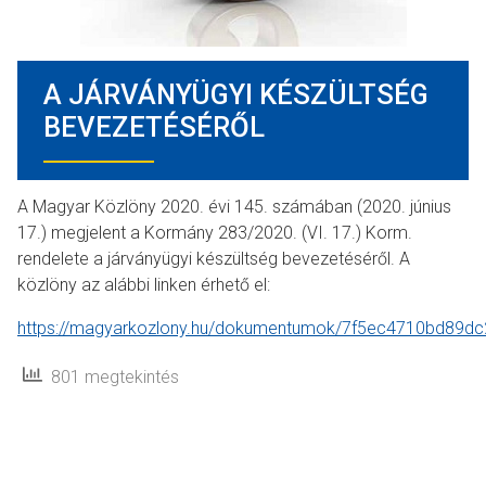
A JÁRVÁNYÜGYI KÉSZÜLTSÉG
BEVEZETÉSÉRŐL
A Magyar Közlöny 2020. évi 145. számában (2020. június
17.) megjelent a Kormány 283/2020. (VI. 17.) Korm.
rendelete a járványügyi készültség bevezetéséről. A
közlöny az alábbi linken érhető el:
https://magyarkozlony.hu/dokumentumok/7f5ec4710bd89d
801 megtekintés