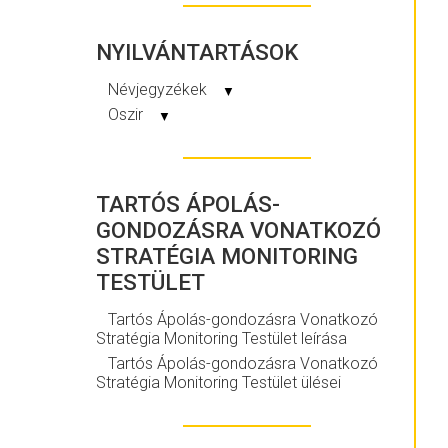
NYILVÁNTARTÁSOK
Névjegyzékek
▼
Oszir
▼
TARTÓS ÁPOLÁS-
GONDOZÁSRA VONATKOZÓ
STRATÉGIA MONITORING
TESTÜLET
Tartós Ápolás-gondozásra Vonatkozó
Stratégia Monitoring Testület leírása
Tartós Ápolás-gondozásra Vonatkozó
Stratégia Monitoring Testület ülései