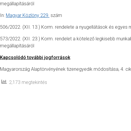
megállapításáról
In:
Magyar Közlöny 229.
szám
506/2022. (XII. 13.) Korm. rendelete a nyugellátások és egyes 
573/2022. (XII. 23.) Korm. rendelet a kötelező legkisebb munka
megállapításáról
Kapcsolódó további jogforrások
Magyarország Alaptörvényének tizenegyedik módosítása, 4. ci
2,173 megtekintés