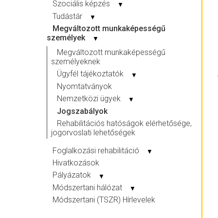
Szociális képzés
▼
Tudástár
▼
Megváltozott munkaképességű
személyek
▼
Megváltozott munkaképességű
személyeknek
Ügyfél tájékoztatók
▼
Nyomtatványok
Nemzetközi ügyek
▼
Jogszabályok
Rehabilitációs hatóságok elérhetősége,
jogorvoslati lehetőségek
Foglalkozási rehabilitáció
▼
Hivatkozások
Pályázatok
▼
Módszertani hálózat
▼
Módszertani (TSZR) Hírlevelek