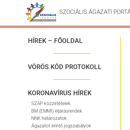
SZOCIÁLIS ÁGAZATI PORT
HÍREK – FŐOLDAL
VÖRÖS KÓD PROTOKOLL
KORONAVÍRUS HÍREK
SZÁP közzétételek
BM (EMMI) eljárásrendek
NNK határozatok
Ágazatot érintő jogszabályok