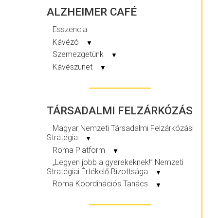
ALZHEIMER CAFÉ
Esszencia
Kávézó
▼
Szemezgetünk
▼
Kávészünet
▼
TÁRSADALMI FELZÁRKÓZÁS
Magyar Nemzeti Társadalmi Felzárkózási
Stratégia
▼
Roma Platform
▼
„Legyen jobb a gyerekeknek!” Nemzeti
Stratégiai Értékelő Bizottsága
▼
Roma Koordinációs Tanács
▼