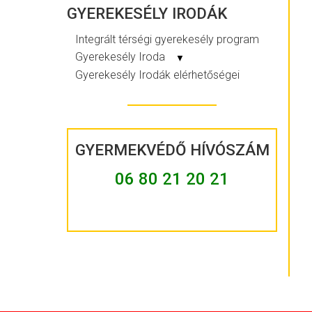
GYEREKESÉLY IRODÁK
Integrált térségi gyerekesély program
Gyerekesély Iroda
▼
Gyerekesély Irodák elérhetőségei
GYERMEKVÉDŐ HÍVÓSZÁM
06 80 21 20 21